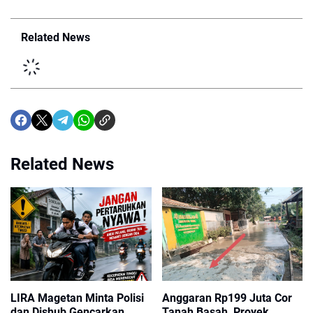
Related News
Related News
LIRA Magetan Minta Polisi
Anggaran Rp199 Juta Cor
dan Dishub Gencarkan
Tanah Basah, Proyek