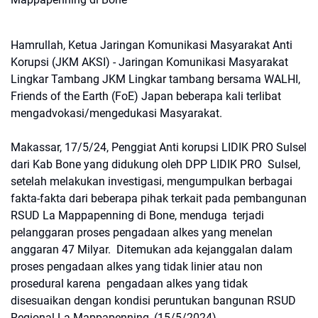
Hamrullah, Ketua Jaringan Komunikasi Masyarakat Anti
Korupsi (JKM AKSI) - Jaringan Komunikasi Masyarakat
Lingkar Tambang JKM Lingkar tambang bersama WALHI,
Friends of the Earth (FoE) Japan beberapa kali terlibat
mengadvokasi/mengedukasi Masyarakat.
Makassar, 17/5/24, Penggiat Anti korupsi LIDIK PRO Sulsel
dari Kab Bone yang didukung oleh DPP LIDIK PRO Sulsel,
setelah melakukan investigasi, mengumpulkan berbagai
fakta-fakta dari beberapa pihak terkait pada pembangunan
RSUD La Mappapenning di Bone, menduga terjadi
pelanggaran proses pengadaan alkes yang menelan
anggaran 47 Milyar. Ditemukan ada kejanggalan dalam
proses pengadaan alkes yang tidak linier atau non
prosedural karena pengadaan alkes yang tidak
disesuaikan dengan kondisi peruntukan bangunan RSUD
Regional La Mappapenning, (15/5/2024).