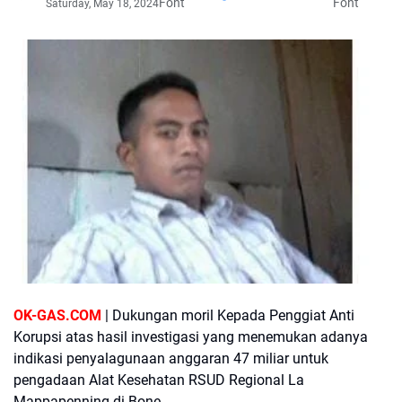
Font
Font
Saturday, May 18, 2024
OK-GAS.COM
| Dukungan moril Kepada Penggiat Anti
Korupsi atas hasil investigasi yang menemukan adanya
indikasi penyalagunaan anggaran 47 miliar untuk
pengadaan Alat Kesehatan RSUD Regional La
Mappapenning di Bone