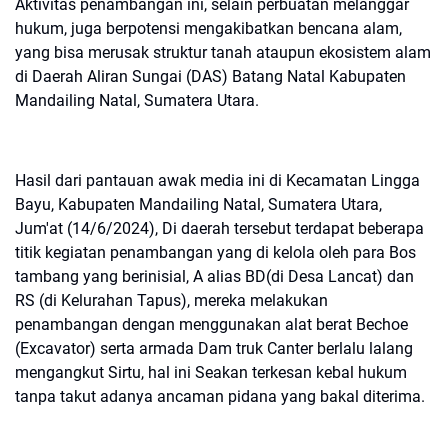
Aktivitas penambangan ini, selain perbuatan melanggar
hukum, juga berpotensi mengakibatkan bencana alam,
yang bisa merusak struktur tanah ataupun ekosistem alam
di Daerah Aliran Sungai (DAS) Batang Natal Kabupaten
Mandailing Natal, Sumatera Utara.
Hasil dari pantauan awak media ini di Kecamatan Lingga
Bayu, Kabupaten Mandailing Natal, Sumatera Utara,
Jum'at (14/6/2024), Di daerah tersebut terdapat beberapa
titik kegiatan penambangan yang di kelola oleh para Bos
tambang yang berinisial, A alias BD(di Desa Lancat) dan
RS (di Kelurahan Tapus), mereka melakukan
penambangan dengan menggunakan alat berat Bechoe
(Excavator) serta armada Dam truk Canter berlalu lalang
mengangkut Sirtu, hal ini Seakan terkesan kebal hukum
tanpa takut adanya ancaman pidana yang bakal diterima.