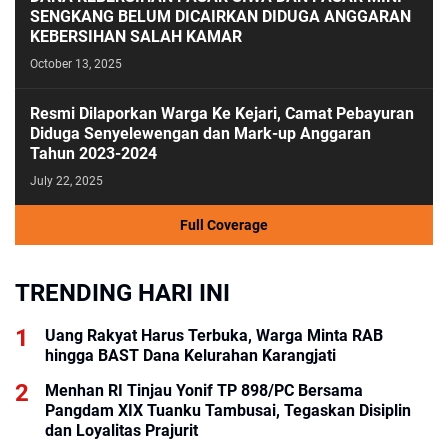
SENGKANG BELUM DICAIRKAN DIDUGA ANGGARAN
KEBERSIHAN SALAH KAMAR
October 13, 2025
Resmi Dilaporkan Warga Ke Kejari, Camat Pebayuran
Diduga Senyelewengan dan Mark-up Anggaran
Tahun 2023-2024
July 22, 2025
Full Coverage
TRENDING HARI INI
Uang Rakyat Harus Terbuka, Warga Minta RAB
hingga BAST Dana Kelurahan Karangjati
Menhan RI Tinjau Yonif TP 898/PC Bersama
Pangdam XIX Tuanku Tambusai, Tegaskan Disiplin
dan Loyalitas Prajurit