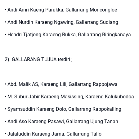
• Andi Amri Kaeng Parukka, Gallarrang Moncongloe
• Andi Nurdin Karaeng Ngawing, Gallarrang Sudiang
• Hendri Tjatjong Karaeng Rukka, Gallarrang Biringkanaya
2). GALLARANG TUJUA terdiri ;
• Abd. Malik AS, Karaeng Lili, Gallarrang Rappojawa
• M. Subur Jabir Karaeng Masissing, Karaeng Kalukubodoa
• Syamsuddin Karaeng Dolo, Gallarrang Rappokalling
• Andi Aso Karaeng Pasawi, Gallarrang Ujung Tanah
• Jalaluddin Karaeng Jama, Gallarrang Tallo