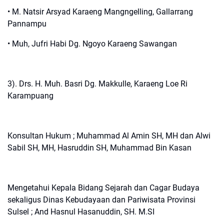
• M. Natsir Arsyad Karaeng Mangngelling, Gallarrang
Pannampu
• Muh, Jufri Habi Dg. Ngoyo Karaeng Sawangan
3). Drs. H. Muh. Basri Dg. Makkulle, Karaeng Loe Ri
Karampuang
Konsultan Hukum ; Muhammad Al Amin SH, MH dan Alwi
Sabil SH, MH, Hasruddin SH, Muhammad Bin Kasan
Mengetahui Kepala Bidang Sejarah dan Cagar Budaya
sekaligus Dinas Kebudayaan dan Pariwisata Provinsi
Sulsel ; And Hasnul Hasanuddin, SH. M.SI