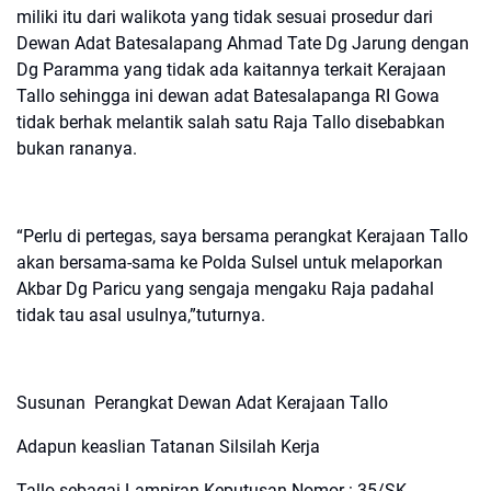
miliki itu dari walikota yang tidak sesuai prosedur dari
Dewan Adat Batesalapang Ahmad Tate Dg Jarung dengan
Dg Paramma yang tidak ada kaitannya terkait Kerajaan
Tallo sehingga ini dewan adat Batesalapanga RI Gowa
tidak berhak melantik salah satu Raja Tallo disebabkan
bukan rananya.
“Perlu di pertegas, saya bersama perangkat Kerajaan Tallo
akan bersama-sama ke Polda Sulsel untuk melaporkan
Akbar Dg Paricu yang sengaja mengaku Raja padahal
tidak tau asal usulnya,”tuturnya.
Susunan Perangkat Dewan Adat Kerajaan Tallo
Adapun keaslian Tatanan Silsilah Kerja
Tallo sebagai Lampiran Keputusan Nomor : 35/SK-