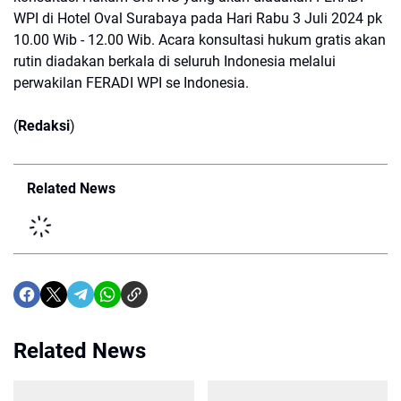
WPI di Hotel Oval Surabaya pada Hari Rabu 3 Juli 2024 pk
10.00 Wib - 12.00 Wib. Acara konsultasi hukum gratis akan
rutin diadakan berkala di seluruh Indonesia melalui
perwakilan FERADI WPI se Indonesia.
(
Redaksi
)
Related News
Related News