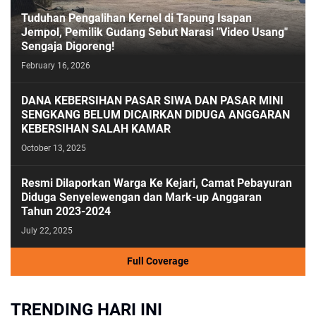
Tuduhan Pengalihan Kernel di Tapung Isapan
Jempol, Pemilik Gudang Sebut Narasi "Video Usang"
Sengaja Digoreng!
February 16, 2026
DANA KEBERSIHAN PASAR SIWA DAN PASAR MINI
SENGKANG BELUM DICAIRKAN DIDUGA ANGGARAN
KEBERSIHAN SALAH KAMAR
October 13, 2025
Resmi Dilaporkan Warga Ke Kejari, Camat Pebayuran
Diduga Senyelewengan dan Mark-up Anggaran
Tahun 2023-2024
July 22, 2025
Full Coverage
TRENDING HARI INI