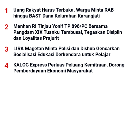
Uang Rakyat Harus Terbuka, Warga Minta RAB
hingga BAST Dana Kelurahan Karangjati
Menhan RI Tinjau Yonif TP 898/PC Bersama
Pangdam XIX Tuanku Tambusai, Tegaskan Disiplin
dan Loyalitas Prajurit
LIRA Magetan Minta Polisi dan Dishub Gencarkan
Sosialisasi Edukasi Berkendara untuk Pelajar
KALOG Express Perluas Peluang Kemitraan, Dorong
Pemberdayaan Ekonomi Masyarakat
Rumah Tinggal Pondasi, Korban Banjir Arabungong
Belum Terima Bantuan Pascabencana November
2025