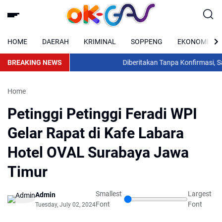
HOME
DAERAH
KRIMINAL
SOPPENG
EKONOMI
BREAKING NEWS
Diberitakan Tanpa Konfirmasi, Satr
Home
Petinggi Petinggi Feradi WPI
Gelar Rapat di Kafe Labara
Hotel OVAL Surabaya Jawa
Timur
Smallest
Largest
Admin
Font
Font
Tuesday, July 02, 2024