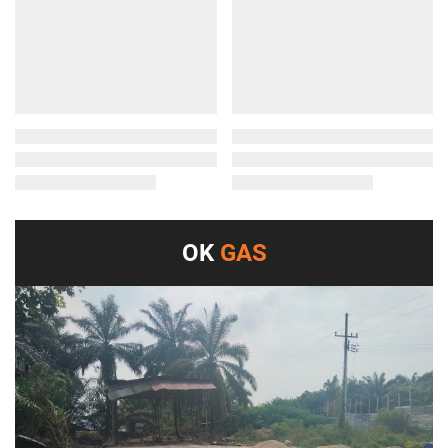
OK
GAS