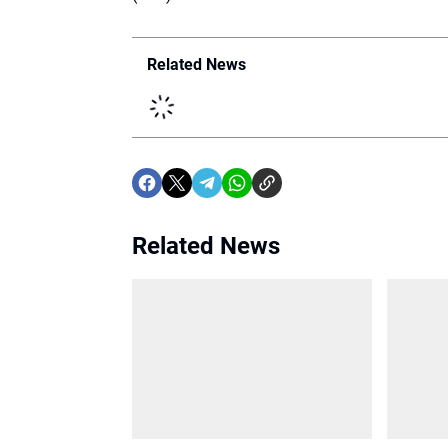
Related News
Related News