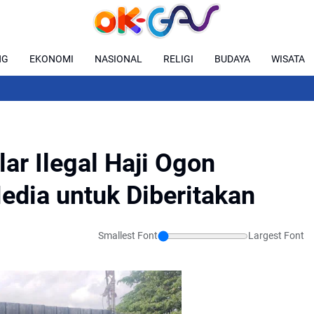
NG
EKONOMI
NASIONAL
RELIGI
BUDAYA
WISATA
ar Ilegal Haji Ogon
dia untuk Diberitakan
Smallest Font
Largest Font