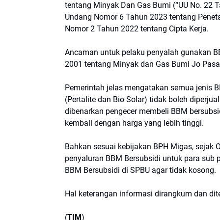
tentang Minyak Dan Gas Bumi (“UU No. 22 T
Undang Nomor 6 Tahun 2023 tentang Penet
Nomor 2 Tahun 2022 tentang Cipta Kerja.
Ancaman untuk pelaku penyalah gunakan BB
2001 tentang Minyak dan Gas Bumi Jo Pasal 
Pemerintah jelas mengatakan semua jenis BB
(Pertalite dan Bio Solar) tidak boleh diperju
dibenarkan pengecer membeli BBM bersubsid
kembali dengan harga yang lebih tinggi.
Bahkan sesuai kebijakan BPH Migas, sejak O
penyaluran BBM Bersubsidi untuk para sub p
BBM Bersubsidi di SPBU agar tidak kosong.
Hal keterangan informasi dirangkum dan di
(
TIM
)