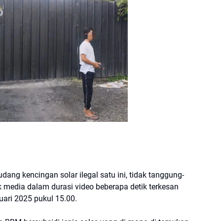
ang kencingan solar ilegal satu ini, tidak tanggung-
k media dalam durasi video beberapa detik terkesan
uari 2025 pukul 15.00.