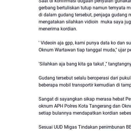
Saat di konfirmasi dugaan penyalah gunakan
gerbang bertuliskan tutup namun ternyata m
di dalam gudang tersebut, penjaga gudang 
mengatakan silahkan vidioin muka saya ju
menerima kordian.
' Videoin aja gpp, kami punya data ko dan s
Oknum Wartawan tiap tanggal muda," ujar pe
'Silahkan aja bang kita ga takut ," tangtang
Gudang tersebut selalu beroperasi dari puk
beberapa mobil transportir kemudian di tamp
Sangat di sayangkan sikap merasa hebat Pen
oknum APH Polres Kota Tangerang dan Okn
setiap bulannya mendapatkan kordian sebes
Sesuai UUD Migas Tindakan penimbunan B