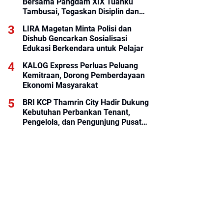
Bersama Pangdam XIX Tuanku
Tambusai, Tegaskan Disiplin dan
Loyalitas Prajurit
LIRA Magetan Minta Polisi dan
Dishub Gencarkan Sosialisasi
Edukasi Berkendara untuk Pelajar
KALOG Express Perluas Peluang
Kemitraan, Dorong Pemberdayaan
Ekonomi Masyarakat
BRI KCP Thamrin City Hadir Dukung
Kebutuhan Perbankan Tenant,
Pengelola, dan Pengunjung Pusat
Perdagangan Jakarta Pusat