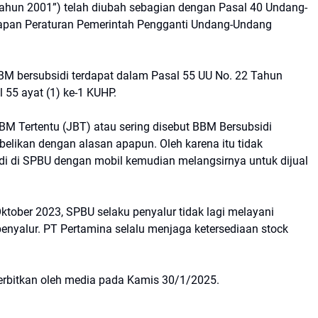
ahun 2001”) telah diubah sebagian dengan Pasal 40 Undang-
apan Peraturan Pemerintah Pengganti Undang-Undang
M bersubsidi terdapat dalam Pasal 55 UU No. 22 Tahun
55 ayat (1) ke-1 KUHP.
M Tertentu (JBT) atau sering disebut BBM Bersubsidi
albelikan dengan alasan apapun. Oleh karena itu tidak
i di SPBU dengan mobil kemudian melangsirnya untuk dijual
ktober 2023, SPBU selaku penyalur tidak lagi melayani
enyalur. PT Pertamina selalu menjaga ketersediaan stock
terbitkan oleh media pada Kamis 30/1/2025.