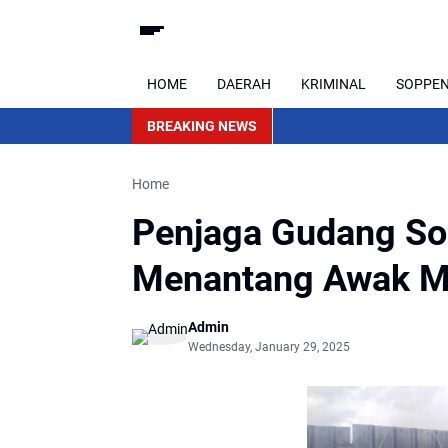
HOME
DAERAH
KRIMINAL
SOPPE
BREAKING NEWS
Home
Penjaga Gudang Sol
Menantang Awak Me
Admin
Wednesday, January 29, 2025