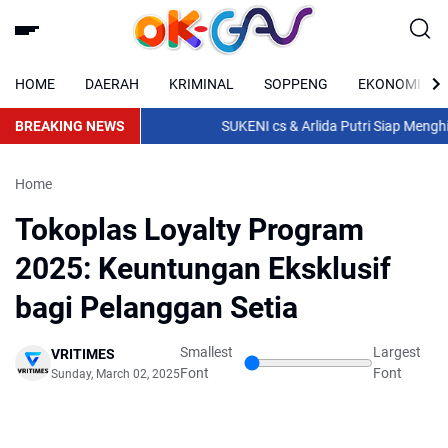
HOME
DAERAH
KRIMINAL
SOPPENG
EKONOMI
BREAKING NEWS
SUKENI cs & Arlida Putri Siap Menghibu
Home
Tokoplas Loyalty Program
2025: Keuntungan Eksklusif
bagi Pelanggan Setia
Smallest
Largest
VRITIMES
Font
Font
Sunday, March 02, 2025