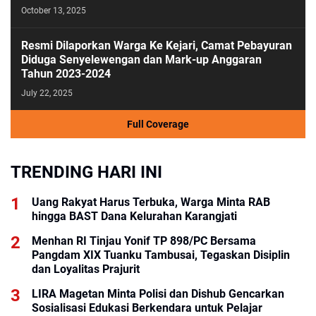
October 13, 2025
Resmi Dilaporkan Warga Ke Kejari, Camat Pebayuran
Diduga Senyelewengan dan Mark-up Anggaran
Tahun 2023-2024
July 22, 2025
Full Coverage
TRENDING HARI INI
Uang Rakyat Harus Terbuka, Warga Minta RAB
hingga BAST Dana Kelurahan Karangjati
Menhan RI Tinjau Yonif TP 898/PC Bersama
Pangdam XIX Tuanku Tambusai, Tegaskan Disiplin
dan Loyalitas Prajurit
LIRA Magetan Minta Polisi dan Dishub Gencarkan
Sosialisasi Edukasi Berkendara untuk Pelajar