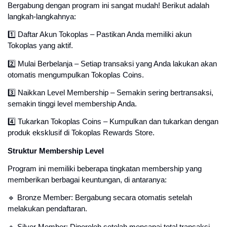
Bergabung dengan program ini sangat mudah! Berikut adalah
langkah-langkahnya:
1️⃣ Daftar Akun Tokoplas – Pastikan Anda memiliki akun
Tokoplas yang aktif.
2️⃣ Mulai Berbelanja – Setiap transaksi yang Anda lakukan akan
otomatis mengumpulkan Tokoplas Coins.
3️⃣ Naikkan Level Membership – Semakin sering bertransaksi,
semakin tinggi level membership Anda.
4️⃣ Tukarkan Tokoplas Coins – Kumpulkan dan tukarkan dengan
produk eksklusif di Tokoplas Rewards Store.
Struktur Membership Level
Program ini memiliki beberapa tingkatan membership yang
memberikan berbagai keuntungan, di antaranya:
🔹 Bronze Member: Bergabung secara otomatis setelah
melakukan pendaftaran.
🔹 Silver Member: Diperoleh setelah mencapai total transaksi