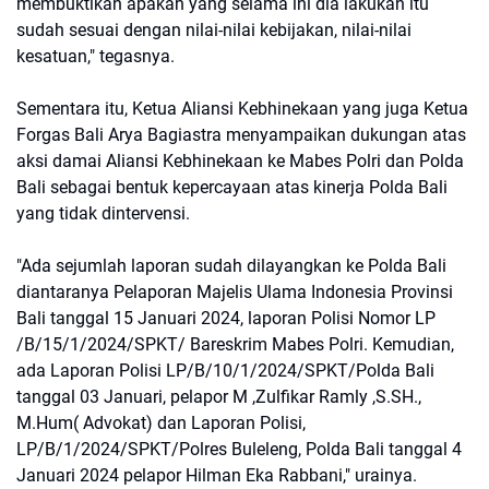
membuktikan apakah yang selama ini dia lakukan itu
sudah sesuai dengan nilai-nilai kebijakan, nilai-nilai
kesatuan," tegasnya.
Sementara itu, Ketua Aliansi Kebhinekaan yang juga Ketua
Forgas Bali Arya Bagiastra menyampaikan dukungan atas
aksi damai Aliansi Kebhinekaan ke Mabes Polri dan Polda
Bali sebagai bentuk kepercayaan atas kinerja Polda Bali
yang tidak dintervensi.
"Ada sejumlah laporan sudah dilayangkan ke Polda Bali
diantaranya Pelaporan Majelis Ulama Indonesia Provinsi
Bali tanggal 15 Januari 2024, laporan Polisi Nomor LP
/B/15/1/2024/SPKT/ Bareskrim Mabes Polri. Kemudian,
ada Laporan Polisi LP/B/10/1/2024/SPKT/Polda Bali
tanggal 03 Januari, pelapor M ,Zulfikar Ramly ,S.SH.,
M.Hum( Advokat) dan Laporan Polisi,
LP/B/1/2024/SPKT/Polres Buleleng, Polda Bali tanggal 4
Januari 2024 pelapor Hilman Eka Rabbani," urainya.