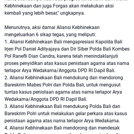
Kebhinekaan dan juga Forgas akan melakukan aksi
kembali yang lebih besar," ungkapnya.
Menurutnya, aksi damai Aliansi Kebhinekaan
mengeluarkan 6 sikap tegas, yang meliputi:
1. Aliansi Kebhinekaan Bali mengapresiasi Kapolda Bali
Irjen Pol Daniel Adityajaya dan Dir Siber Polda Bali Kombes
Pol Ranefli Dian Candra, karena telah menindaklanjuti
proses penyidikan atas kasus penistaan agama atas nama
terlapor Arya Wedakarna/Anggota DPD RI Dapil Bali.
2. Aliansi Kebhinekaan Bali mendukung dan mendorong
Bareskrim Mabes Polri dan Polda Bali, untuk mengusut
tuntas kasus penistaan agama atas nama terlapor Arya
Wedakarna/Anggota DPD RI Dapil Bali.
3. Aliansi Kebhinekaan Bali mendukung Polda Bali dan
Bareskrim Polri untuk melakukan gelar perkara atas kasus
penistaan agama atas nama terlapor Arya Wedakarna.
4. Aliansi Kebhinekaan Bali mendorong dan mendesak