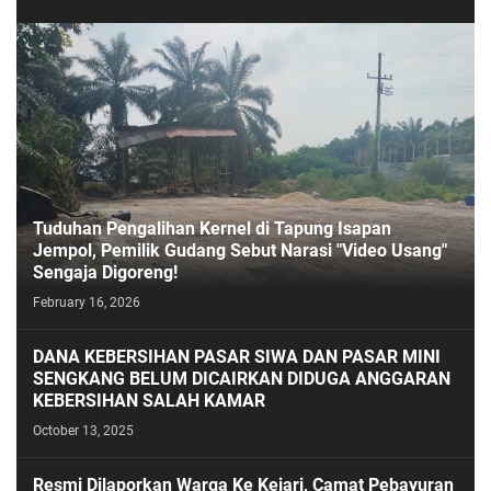
Tuduhan Pengalihan Kernel di Tapung Isapan
Jempol, Pemilik Gudang Sebut Narasi "Video Usang"
Sengaja Digoreng!
February 16, 2026
DANA KEBERSIHAN PASAR SIWA DAN PASAR MINI
SENGKANG BELUM DICAIRKAN DIDUGA ANGGARAN
KEBERSIHAN SALAH KAMAR
October 13, 2025
Resmi Dilaporkan Warga Ke Kejari, Camat Pebayuran