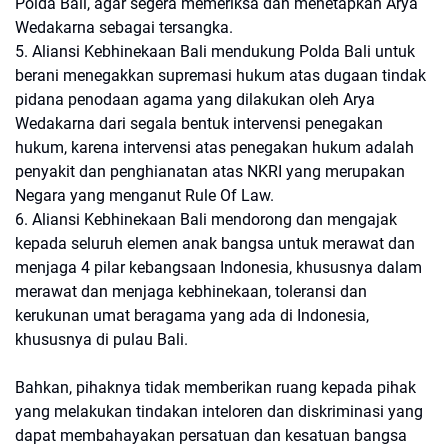
Polda Bali, agar segera memeriksa dan menetapkan Arya
Wedakarna sebagai tersangka.
5. Aliansi Kebhinekaan Bali mendukung Polda Bali untuk
berani menegakkan supremasi hukum atas dugaan tindak
pidana penodaan agama yang dilakukan oleh Arya
Wedakarna dari segala bentuk intervensi penegakan
hukum, karena intervensi atas penegakan hukum adalah
penyakit dan penghianatan atas NKRI yang merupakan
Negara yang menganut Rule Of Law.
6. Aliansi Kebhinekaan Bali mendorong dan mengajak
kepada seluruh elemen anak bangsa untuk merawat dan
menjaga 4 pilar kebangsaan Indonesia, khususnya dalam
merawat dan menjaga kebhinekaan, toleransi dan
kerukunan umat beragama yang ada di Indonesia,
khususnya di pulau Bali.
Bahkan, pihaknya tidak memberikan ruang kepada pihak
yang melakukan tindakan inteloren dan diskriminasi yang
dapat membahayakan persatuan dan kesatuan bangsa