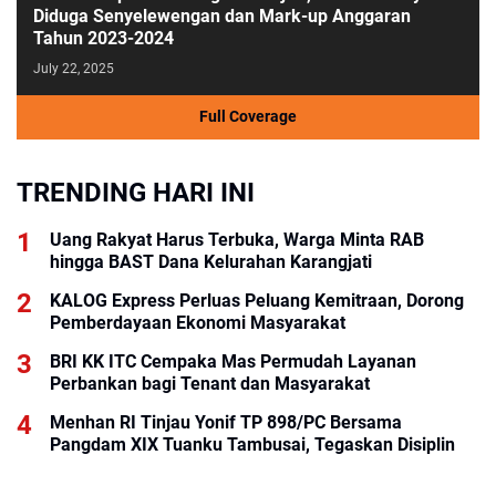
Diduga Senyelewengan dan Mark-up Anggaran
Tahun 2023-2024
July 22, 2025
Full Coverage
TRENDING HARI INI
Uang Rakyat Harus Terbuka, Warga Minta RAB
hingga BAST Dana Kelurahan Karangjati
KALOG Express Perluas Peluang Kemitraan, Dorong
Pemberdayaan Ekonomi Masyarakat
BRI KK ITC Cempaka Mas Permudah Layanan
Perbankan bagi Tenant dan Masyarakat
Menhan RI Tinjau Yonif TP 898/PC Bersama
Pangdam XIX Tuanku Tambusai, Tegaskan Disiplin
dan Loyalitas Prajurit