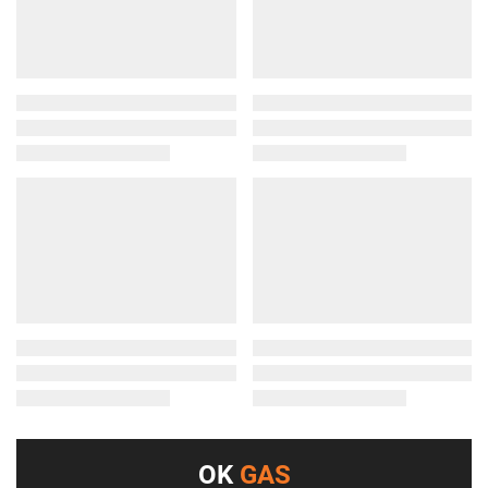
OK
GAS