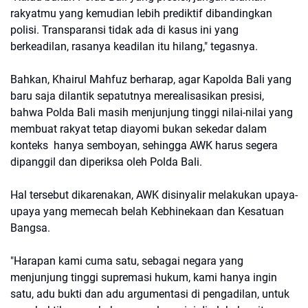
rakyatmu yang kemudian lebih prediktif dibandingkan
polisi. Transparansi tidak ada di kasus ini yang
berkeadilan, rasanya keadilan itu hilang," tegasnya.
Bahkan, Khairul Mahfuz berharap, agar Kapolda Bali yang
baru saja dilantik sepatutnya merealisasikan presisi,
bahwa Polda Bali masih menjunjung tinggi nilai-nilai yang
membuat rakyat tetap diayomi bukan sekedar dalam
konteks hanya semboyan, sehingga AWK harus segera
dipanggil dan diperiksa oleh Polda Bali.
Hal tersebut dikarenakan, AWK disinyalir melakukan upaya-
upaya yang memecah belah Kebhinekaan dan Kesatuan
Bangsa.
"Harapan kami cuma satu, sebagai negara yang
menjunjung tinggi supremasi hukum, kami hanya ingin
satu, adu bukti dan adu argumentasi di pengadilan, untuk