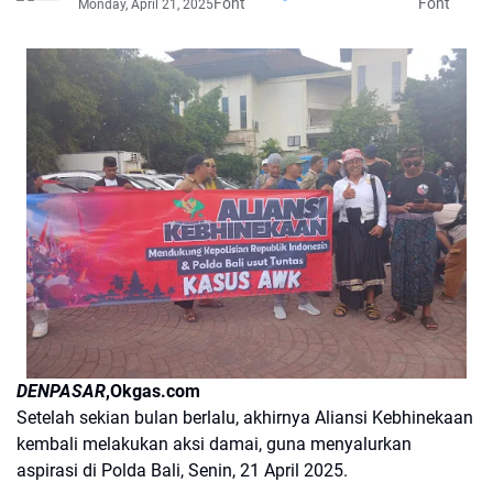
Font
Font
Monday, April 21, 2025
DENPASAR
,Okgas.com
Setelah sekian bulan berlalu, akhirnya Aliansi Kebhinekaan
kembali melakukan aksi damai, guna menyalurkan
aspirasi di Polda Bali, Senin, 21 April 2025.