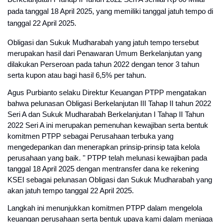
pada tanggal 18 April 2025, yang memiliki tanggal jatuh tempo di
tanggal 22 April 2025.
Obligasi dan Sukuk Mudharabah yang jatuh tempo tersebut
merupakan hasil dari Penawaran Umum Berkelanjutan yang
dilakukan Perseroan pada tahun 2022 dengan tenor 3 tahun
serta kupon atau bagi hasil 6,5% per tahun.
Agus Purbianto selaku Direktur Keuangan PTPP mengatakan
bahwa pelunasan Obligasi Berkelanjutan III Tahap II tahun 2022
Seri A dan Sukuk Mudharabah Berkelanjutan I Tahap II Tahun
2022 Seri A ini merupakan pemenuhan kewajiban serta bentuk
komitmen PTPP sebagai Perusahaan terbuka yang
mengedepankan dan menerapkan prinsip-prinsip tata kelola
perusahaan yang baik. " PTPP telah melunasi kewajiban pada
tanggal 18 April 2025 dengan mentransfer dana ke rekening
KSEI sebagai pelunasan Obligasi dan Sukuk Mudharabah yang
akan jatuh tempo tanggal 22 April 2025.
Langkah ini menunjukkan komitmen PTPP dalam mengelola
keuangan perusahaan serta bentuk upaya kami dalam menjaga