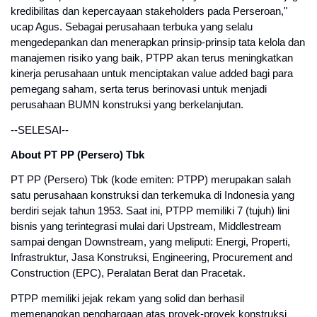
kredibilitas dan kepercayaan stakeholders pada Perseroan,"
ucap Agus. Sebagai perusahaan terbuka yang selalu
mengedepankan dan menerapkan prinsip-prinsip tata kelola dan
manajemen risiko yang baik, PTPP akan terus meningkatkan
kinerja perusahaan untuk menciptakan value added bagi para
pemegang saham, serta terus berinovasi untuk menjadi
perusahaan BUMN konstruksi yang berkelanjutan.
--SELESAI--
About PT PP (Persero) Tbk
PT PP (Persero) Tbk (kode emiten: PTPP) merupakan salah
satu perusahaan konstruksi dan terkemuka di Indonesia yang
berdiri sejak tahun 1953. Saat ini, PTPP memiliki 7 (tujuh) lini
bisnis yang terintegrasi mulai dari Upstream, Middlestream
sampai dengan Downstream, yang meliputi: Energi, Properti,
Infrastruktur, Jasa Konstruksi, Engineering, Procurement and
Construction (EPC), Peralatan Berat dan Pracetak.
PTPP memiliki jejak rekam yang solid dan berhasil
memenangkan penghargaan atas proyek-proyek konstruksi