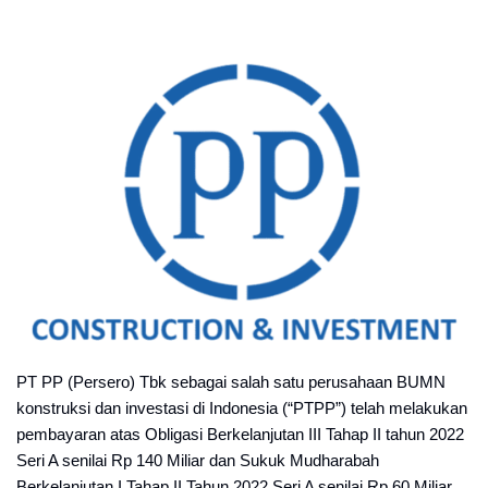
PT PP (Persero) Tbk sebagai salah satu perusahaan BUMN
konstruksi dan investasi di Indonesia (“PTPP”) telah melakukan
pembayaran atas Obligasi Berkelanjutan III Tahap II tahun 2022
Seri A senilai Rp 140 Miliar dan Sukuk Mudharabah
Berkelanjutan I Tahap II Tahun 2022 Seri A senilai Rp 60 Miliar