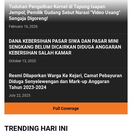
Tuduhan Pengalihan Kernel di Tapung Isapan
Jempol, Pemilik Gudang Sebut Narasi "Video Usang"
Sengaja Digoreng!
February 16, 2026
DANA KEBERSIHAN PASAR SIWA DAN PASAR MINI
SENGKANG BELUM DICAIRKAN DIDUGA ANGGARAN
KEBERSIHAN SALAH KAMAR
October 13, 2025
Resmi Dilaporkan Warga Ke Kejari, Camat Pebayuran
Diduga Senyelewengan dan Mark-up Anggaran
Tahun 2023-2024
July 22, 2025
Full Coverage
TRENDING HARI INI