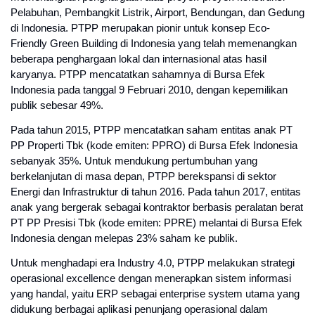
Pelabuhan, Pembangkit Listrik, Airport, Bendungan, dan Gedung
di Indonesia. PTPP merupakan pionir untuk konsep Eco-
Friendly Green Building di Indonesia yang telah memenangkan
beberapa penghargaan lokal dan internasional atas hasil
karyanya. PTPP mencatatkan sahamnya di Bursa Efek
Indonesia pada tanggal 9 Februari 2010, dengan kepemilikan
publik sebesar 49%.
Pada tahun 2015, PTPP mencatatkan saham entitas anak PT
PP Properti Tbk (kode emiten: PPRO) di Bursa Efek Indonesia
sebanyak 35%. Untuk mendukung pertumbuhan yang
berkelanjutan di masa depan, PTPP berekspansi di sektor
Energi dan Infrastruktur di tahun 2016. Pada tahun 2017, entitas
anak yang bergerak sebagai kontraktor berbasis peralatan berat
PT PP Presisi Tbk (kode emiten: PPRE) melantai di Bursa Efek
Indonesia dengan melepas 23% saham ke publik.
Untuk menghadapi era Industry 4.0, PTPP melakukan strategi
operasional excellence dengan menerapkan sistem informasi
yang handal, yaitu ERP sebagai enterprise system utama yang
didukung berbagai aplikasi penunjang operasional dalam