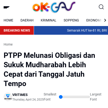
HOME
DAERAH
KRIMINAL
SOPPENG
EKONOMI
BREAKING NEWS
Semarak HUT ke-81 RI, BRI BO
Home
PTPP Melunasi Obligasi dan
Sukuk Mudharabah Lebih
Cepat dari Tanggal Jatuh
Tempo
Smallest
Largest
VRITIMES
Font
Font
Thursday, April 24, 2025