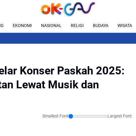
NG
EKONOMI
NASIONAL
RELIGI
BUDAYA
WISATA
elar Konser Paskah 2025:
tan Lewat Musik dan
Smallest Font
Largest Font