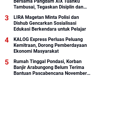
Bersama Pangdam XIX Tuanku
Tambusai, Tegaskan Disiplin dan
Loyalitas Prajurit
LIRA Magetan Minta Polisi dan
Dishub Gencarkan Sosialisasi
Edukasi Berkendara untuk Pelajar
KALOG Express Perluas Peluang
Kemitraan, Dorong Pemberdayaan
Ekonomi Masyarakat
Rumah Tinggal Pondasi, Korban
Banjir Arabungong Belum Terima
Bantuan Pascabencana November
2025