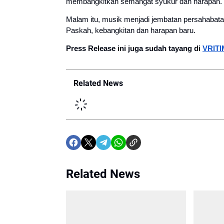
membangkitkan semangat syukur dan harapan.
Malam itu, musik menjadi jembatan persahabata
Paskah, kebangkitan dan harapan baru.
Press Release ini juga sudah tayang di
VRIT
Related News
Related News