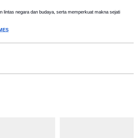
n lintas negara dan budaya, serta memperkuat makna sejati
IMES