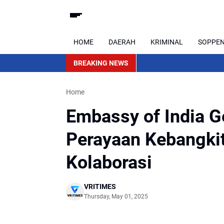
HOME
DAERAH
KRIMINAL
SOPPE
BREAKING NEWS
Home
Embassy of India G
Perayaan Kebangki
Kolaborasi
VRITIMES
Thursday, May 01, 2025