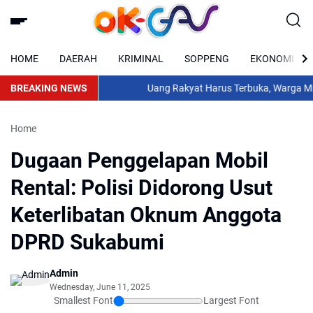
HOME
DAERAH
KRIMINAL
SOPPENG
EKONOMI
BREAKING NEWS
Uang Rakyat Harus Terbuka, Warga Minta 
Home
Dugaan Penggelapan Mobil
Rental: Polisi Didorong Usut
Keterlibatan Oknum Anggota
DPRD Sukabumi
Admin
Wednesday, June 11, 2025
Smallest Font
Largest Font