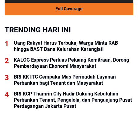
Full Coverage
TRENDING HARI INI
Uang Rakyat Harus Terbuka, Warga Minta RAB
hingga BAST Dana Kelurahan Karangjati
KALOG Express Perluas Peluang Kemitraan, Dorong
Pemberdayaan Ekonomi Masyarakat
BRI KK ITC Cempaka Mas Permudah Layanan
Perbankan bagi Tenant dan Masyarakat
BRI KCP Thamrin City Hadir Dukung Kebutuhan
Perbankan Tenant, Pengelola, dan Pengunjung Pusat
Perdagangan Jakarta Pusat
Inovasi Lean Construction di Salah Satu Proyek PTPP
Jadi Referensi pada Forum Internasional IGLC34
Singapura