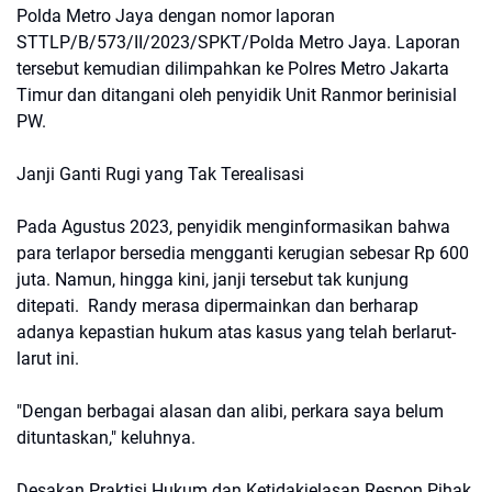
Polda Metro Jaya dengan nomor laporan
STTLP/B/573/II/2023/SPKT/Polda Metro Jaya. Laporan
tersebut kemudian dilimpahkan ke Polres Metro Jakarta
Timur dan ditangani oleh penyidik Unit Ranmor berinisial
PW.
Janji Ganti Rugi yang Tak Terealisasi
Pada Agustus 2023, penyidik menginformasikan bahwa
para terlapor bersedia mengganti kerugian sebesar Rp 600
juta. Namun, hingga kini, janji tersebut tak kunjung
ditepati. Randy merasa dipermainkan dan berharap
adanya kepastian hukum atas kasus yang telah berlarut-
larut ini.
"Dengan berbagai alasan dan alibi, perkara saya belum
dituntaskan," keluhnya.
Desakan Praktisi Hukum dan Ketidakjelasan Respon Pihak