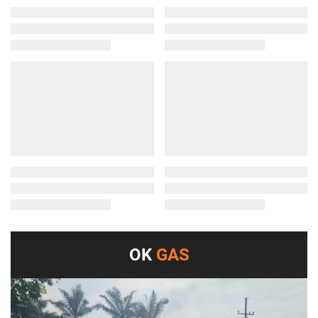
OK
GAS