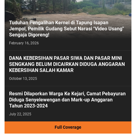
Tuduhan Pengalihan Kernel di Tapung Isapan
Jempol, Pemilik Gudang Sebut Narasi "Video Usang"
Sengaja Digoreng!
February 16, 2026
DANA KEBERSIHAN PASAR SIWA DAN PASAR MINI
SENGKANG BELUM DICAIRKAN DIDUGA ANGGARAN
KEBERSIHAN SALAH KAMAR
October 13, 2025
Resmi Dilaporkan Warga Ke Kejari, Camat Pebayuran
Diduga Senyelewengan dan Mark-up Anggaran
Tahun 2023-2024
July 22, 2025
Full Coverage