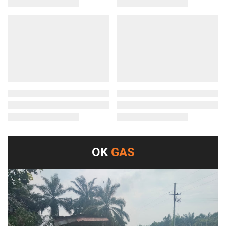
OK
GAS