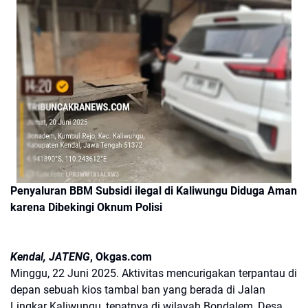
Penyaluran BBM Subsidi ilegal di Kaliwungu Diduga Aman
karena Dibekingi Oknum Polisi
Kendal, JATENG
, Okgas.com
Minggu, 22 Juni 2025. Aktivitas mencurigakan terpantau di
depan sebuah kios tambal ban yang berada di Jalan
Lingkar Kaliwungu, tepatnya di wilayah Bondalem, Desa