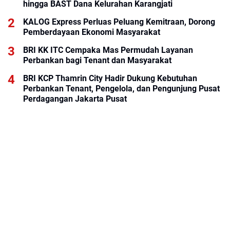
hingga BAST Dana Kelurahan Karangjati
KALOG Express Perluas Peluang Kemitraan, Dorong
Pemberdayaan Ekonomi Masyarakat
BRI KK ITC Cempaka Mas Permudah Layanan
Perbankan bagi Tenant dan Masyarakat
BRI KCP Thamrin City Hadir Dukung Kebutuhan
Perbankan Tenant, Pengelola, dan Pengunjung Pusat
Perdagangan Jakarta Pusat
Inovasi Lean Construction di Salah Satu Proyek PTPP
Jadi Referensi pada Forum Internasional IGLC34
Singapura