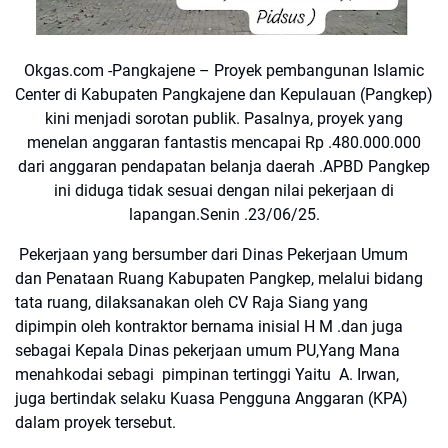
Okgas.com -Pangkajene – Proyek pembangunan Islamic
Center di Kabupaten Pangkajene dan Kepulauan (Pangkep)
kini menjadi sorotan publik. Pasalnya, proyek yang
menelan anggaran fantastis mencapai Rp .480.000.000
dari anggaran pendapatan belanja daerah .APBD Pangkep
ini diduga tidak sesuai dengan nilai pekerjaan di
lapangan.Senin .23/06/25.
Pekerjaan yang bersumber dari Dinas Pekerjaan Umum
dan Penataan Ruang Kabupaten Pangkep, melalui bidang
tata ruang, dilaksanakan oleh CV Raja Siang yang
dipimpin oleh kontraktor bernama inisial H M .dan juga
sebagai Kepala Dinas pekerjaan umum PU,Yang Mana
menahkodai sebagi pimpinan tertinggi Yaitu A. Irwan,
juga bertindak selaku Kuasa Pengguna Anggaran (KPA)
dalam proyek tersebut.