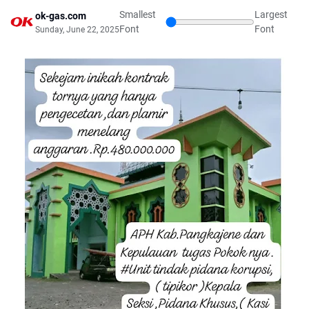
Smallest
Largest
ok-gas.com
Font
Font
Sunday, June 22, 2025