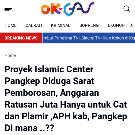
HOME
DAERAH
KRIMINAL
SOPPENG
EKONOMI
nku Tambusai Sambut Panglima TNI, Sinergi TNI Kian Kokoh di Kepula
BREAKING NEWS
Home
Proyek Islamic Center
Pangkep Diduga Sarat
Pemborosan, Anggaran
Ratusan Juta Hanya untuk Cat
dan Plamir ,APH kab, Pangkep
Di mana ..??