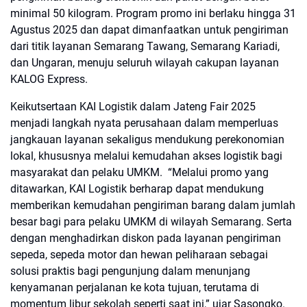
minimal 50 kilogram. Program promo ini berlaku hingga 31
Agustus 2025 dan dapat dimanfaatkan untuk pengiriman
dari titik layanan Semarang Tawang, Semarang Kariadi,
dan Ungaran, menuju seluruh wilayah cakupan layanan
KALOG Express.
Keikutsertaan KAI Logistik dalam Jateng Fair 2025
menjadi langkah nyata perusahaan dalam memperluas
jangkauan layanan sekaligus mendukung perekonomian
lokal, khususnya melalui kemudahan akses logistik bagi
masyarakat dan pelaku UMKM. “Melalui promo yang
ditawarkan, KAI Logistik berharap dapat mendukung
memberikan kemudahan pengiriman barang dalam jumlah
besar bagi para pelaku UMKM di wilayah Semarang. Serta
dengan menghadirkan diskon pada layanan pengiriman
sepeda, sepeda motor dan hewan peliharaan sebagai
solusi praktis bagi pengunjung dalam menunjang
kenyamanan perjalanan ke kota tujuan, terutama di
momentum libur sekolah seperti saat ini,” ujar Sasongko.