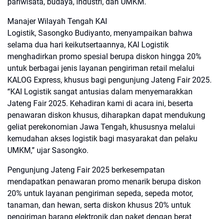
pariwisata, budaya, industri, dan UMKM.
Manajer Wilayah Tengah KAI
Logistik, Sasongko Budiyanto, menyampaikan bahwa
selama dua hari keikutsertaannya, KAI Logistik
menghadirkan promo spesial berupa diskon hingga 20%
untuk berbagai jenis layanan pengiriman retail melalui
KALOG Express, khusus bagi pengunjung Jateng Fair 2025.
“KAI Logistik sangat antusias dalam menyemarakkan
Jateng Fair 2025. Kehadiran kami di acara ini, beserta
penawaran diskon khusus, diharapkan dapat mendukung
geliat perekonomian Jawa Tengah, khususnya melalui
kemudahan akses logistik bagi masyarakat dan pelaku
UMKM,” ujar Sasongko.
Pengunjung Jateng Fair 2025 berkesempatan
mendapatkan penawaran promo menarik berupa diskon
20% untuk layanan pengiriman sepeda, sepeda motor,
tanaman, dan hewan, serta diskon khusus 20% untuk
pengiriman barang elektronik dan paket dengan berat