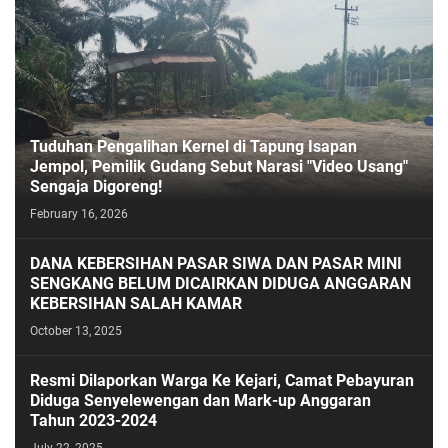
Tuduhan Pengalihan Kernel di Tapung Isapan
Jempol, Pemilik Gudang Sebut Narasi "Video Usang"
Sengaja Digoreng!
February 16, 2026
DANA KEBERSIHAN PASAR SIWA DAN PASAR MINI
SENGKANG BELUM DICAIRKAN DIDUGA ANGGARAN
KEBERSIHAN SALAH KAMAR
October 13, 2025
Resmi Dilaporkan Warga Ke Kejari, Camat Pebayuran
Diduga Senyelewengan dan Mark-up Anggaran
Tahun 2023-2024
July 22, 2025