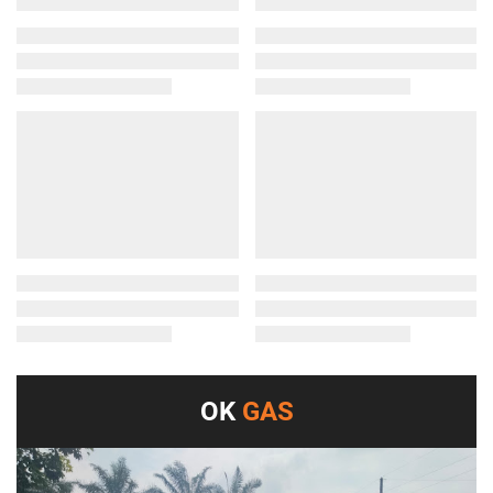
OK
GAS