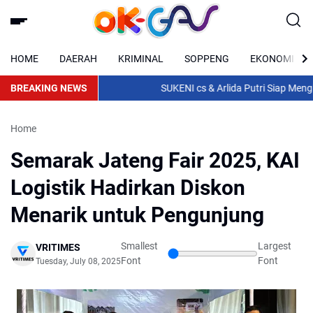
HOME
DAERAH
KRIMINAL
SOPPENG
EKONOMI
BREAKING NEWS
SUKENI cs & Arlida Putri Siap Menghib
Home
Semarak Jateng Fair 2025, KAI
Logistik Hadirkan Diskon
Menarik untuk Pengunjung
Smallest
Largest
VRITIMES
Font
Font
Tuesday, July 08, 2025