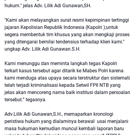
hukum." jelas Adv. Lilik Adi Gunawan,SH.
"Kami akan melayangkan surat resmi kepimpinan tertinggi
jajaran Kepolisian Republik Indonesia (Kapolri );untuk
segera membentuk tim khusus yang akan mengkaji proses
yang ditengarai bernilai tendensius terhadap klien kami."
ungkap Adv. Lilik Adi Gunawan.S.H.
Kami menunggu dan meminta langkah tegas Kapolri
terkait kasus tersebut agar ditarik ke Mabes Polri karena
kami menduga atas upaya secara terstruktur dan sistemati
telah terjadi kriminalisasi kepada Setwil FPII NTB yang
jelas akan mencoreng nama baik institusi dalam persoalan
tersebut.” tegasnya.
Adv.Lilik Adi Gunawan,S.H., memaparkan kronologi
peristiwa hukum yang dialaminya berawal usai menjalani
masa hukuman kemudian muncul kembali laporan baru