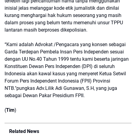
terlebih lagi pencantuman nama tanpa menggunakan
inisial jelas melanggar kode etik jurnalistik dan dinilai
kurang menghargai hak hukum seseorang yang masih
dalam proses yang belum tentu memenuhi unsur TPPU
lantaran masih berproses dikepolisian.
“Kami adalah Advokat /Pengacara yang konsen sebagai
Garda Terdepan Pembela Insan Pers Independen sesuai
dengan UU No.40 Tahun 1999 tentu kami beserta jaringan
Konstituen Dewan Pers Independen (DPI) di seluruh
Indonesia akan kawal kasus yang menyeret Ketua Setwil
Forum Pers Independent Indonesia (FPII) Provinsi
NTB."pungkas Adv.Lilik Adi Gunawan, S.H, yang juga
sebagai Dewan Pakar Presidium FPII.
(
Tim
)
Related News