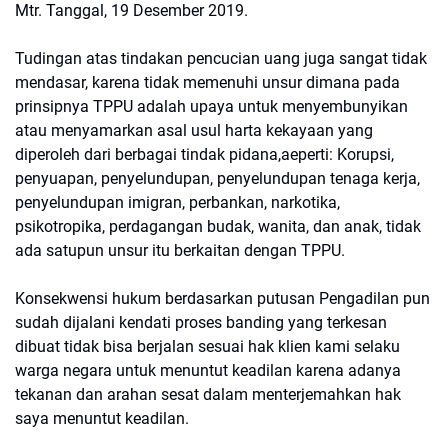
Mtr. Tanggal, 19 Desember 2019.
Tudingan atas tindakan pencucian uang juga sangat tidak
mendasar, karena tidak memenuhi unsur dimana pada
prinsipnya TPPU adalah upaya untuk menyembunyikan
atau menyamarkan asal usul harta kekayaan yang
diperoleh dari berbagai tindak pidana,aeperti: Korupsi,
penyuapan, penyelundupan, penyelundupan tenaga kerja,
penyelundupan imigran, perbankan, narkotika,
psikotropika, perdagangan budak, wanita, dan anak, tidak
ada satupun unsur itu berkaitan dengan TPPU.
Konsekwensi hukum berdasarkan putusan Pengadilan pun
sudah dijalani kendati proses banding yang terkesan
dibuat tidak bisa berjalan sesuai hak klien kami selaku
warga negara untuk menuntut keadilan karena adanya
tekanan dan arahan sesat dalam menterjemahkan hak
saya menuntut keadilan.