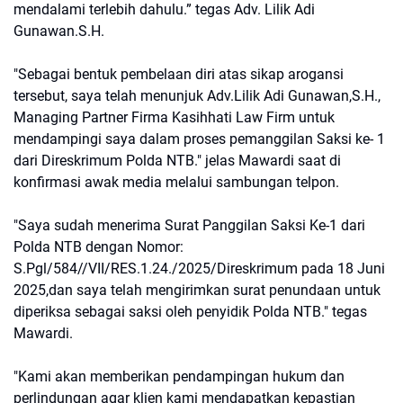
mendalami terlebih dahulu.” tegas Adv. Lilik Adi
Gunawan.S.H.
"Sebagai bentuk pembelaan diri atas sikap arogansi
tersebut, saya telah menunjuk Adv.Lilik Adi Gunawan,S.H.,
Managing Partner Firma Kasihhati Law Firm untuk
mendampingi saya dalam proses pemanggilan Saksi ke- 1
dari Direskrimum Polda NTB." jelas Mawardi saat di
konfirmasi awak media melalui sambungan telpon.
"Saya sudah menerima Surat Panggilan Saksi Ke-1 dari
Polda NTB dengan Nomor:
S.Pgl/584//VII/RES.1.24./2025/Direskrimum pada 18 Juni
2025,dan saya telah mengirimkan surat penundaan untuk
diperiksa sebagai saksi oleh penyidik Polda NTB." tegas
Mawardi.
"Kami akan memberikan pendampingan hukum dan
perlindungan agar klien kami mendapatkan kepastian