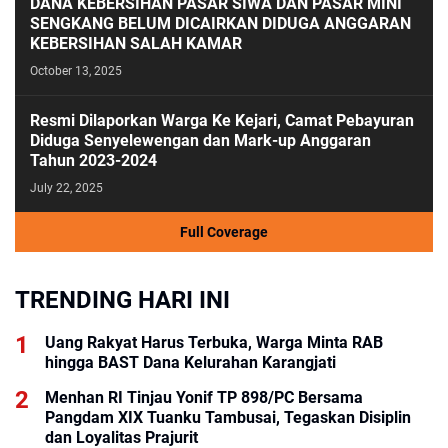
DANA KEBERSIHAN PASAR SIWA DAN PASAR MINI
SENGKANG BELUM DICAIRKAN DIDUGA ANGGARAN
KEBERSIHAN SALAH KAMAR
October 13, 2025
Resmi Dilaporkan Warga Ke Kejari, Camat Pebayuran
Diduga Senyelewengan dan Mark-up Anggaran
Tahun 2023-2024
July 22, 2025
Full Coverage
TRENDING HARI INI
Uang Rakyat Harus Terbuka, Warga Minta RAB
hingga BAST Dana Kelurahan Karangjati
Menhan RI Tinjau Yonif TP 898/PC Bersama
Pangdam XIX Tuanku Tambusai, Tegaskan Disiplin
dan Loyalitas Prajurit