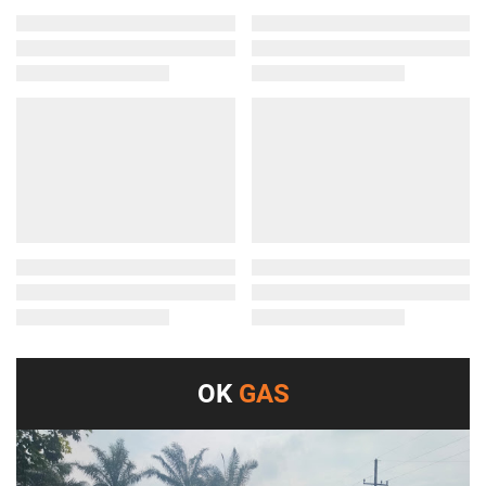
OK
GAS