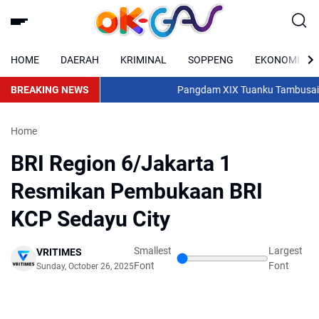
HOME
DAERAH
KRIMINAL
SOPPENG
EKONOMI
BREAKING NEWS
Pangdam XIX Tuanku Tambusai Hadiri
Home
BRI Region 6/Jakarta 1
Resmikan Pembukaan BRI
KCP Sedayu City
Smallest
Largest
VRITIMES
Font
Font
Sunday, October 26, 2025