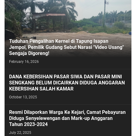
Tuduhan Pengalihan Kernel di Tapung Isapan
Jempol, Pemilik Gudang Sebut Narasi "Video Usang"
Sengaja Digoreng!
February 16, 2026
DANA KEBERSIHAN PASAR SIWA DAN PASAR MINI
SENGKANG BELUM DICAIRKAN DIDUGA ANGGARAN
KEBERSIHAN SALAH KAMAR
October 13, 2025
Resmi Dilaporkan Warga Ke Kejari, Camat Pebayuran
Diduga Senyelewengan dan Mark-up Anggaran
Tahun 2023-2024
July 22, 2025