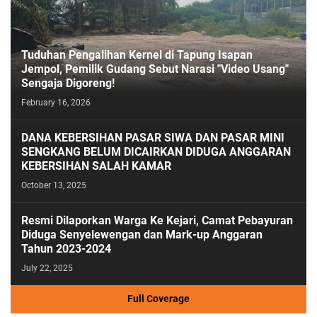
Tuduhan Pengalihan Kernel di Tapung Isapan
Jempol, Pemilik Gudang Sebut Narasi "Video Usang"
Sengaja Digoreng!
February 16, 2026
DANA KEBERSIHAN PASAR SIWA DAN PASAR MINI
SENGKANG BELUM DICAIRKAN DIDUGA ANGGARAN
KEBERSIHAN SALAH KAMAR
October 13, 2025
Resmi Dilaporkan Warga Ke Kejari, Camat Pebayuran
Diduga Senyelewengan dan Mark-up Anggaran
Tahun 2023-2024
July 22, 2025
Full Coverage