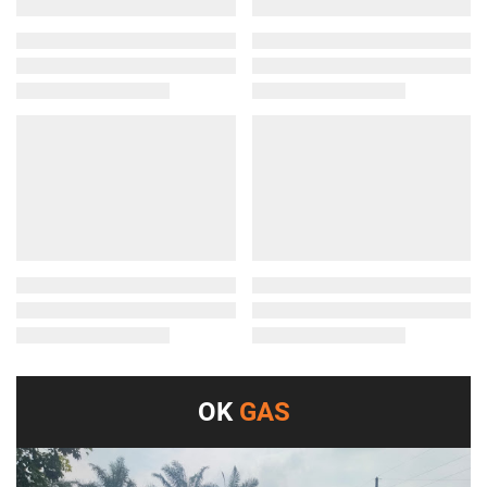
OK
GAS