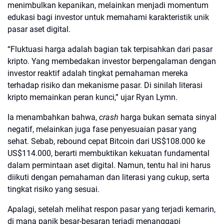
menimbulkan kepanikan, melainkan menjadi momentum
edukasi bagi investor untuk memahami karakteristik unik
pasar aset digital.
“Fluktuasi harga adalah bagian tak terpisahkan dari pasar
kripto. Yang membedakan investor berpengalaman dengan
investor reaktif adalah tingkat pemahaman mereka
terhadap risiko dan mekanisme pasar. Di sinilah literasi
kripto memainkan peran kunci,” ujar Ryan Lymn.
Ia menambahkan bahwa,
crash
harga bukan semata sinyal
negatif, melainkan juga fase penyesuaian pasar yang
sehat. Sebab, rebound cepat Bitcoin dari US$108.000 ke
US$114.000, berarti membuktikan kekuatan fundamental
dalam permintaan aset digital. Namun, tentu hal ini harus
diikuti dengan pemahaman dan literasi yang cukup, serta
tingkat risiko yang sesuai.
Apalagi, setelah melihat respon pasar yang terjadi kemarin,
di mana panik besar-besaran terjadi menanggapi