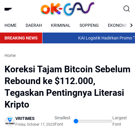
HOME
DAERAH
KRIMINAL
SOPPENG
EKONOMI
BREAKING NEWS
KAI Logistik Hadirkan Promo “Mer
Home
Koreksi Tajam Bitcoin Sebelum
Rebound ke $112.000,
Tegaskan Pentingnya Literasi
Kripto
Smallest
Largest
VRITIMES
Font
Font
Friday, October 17, 2025