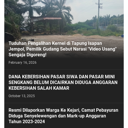
Tuduhan Pengalihan Kernel di Tapung Isapan
Jempol, Pemilik Gudang Sebut Narasi "Video Usang"
Sengaja Digoreng!
February 16, 2026
DANA KEBERSIHAN PASAR SIWA DAN PASAR MINI
SENGKANG BELUM DICAIRKAN DIDUGA ANGGARAN
KEBERSIHAN SALAH KAMAR
October 13, 2025
Resmi Dilaporkan Warga Ke Kejari, Camat Pebayuran
Diduga Senyelewengan dan Mark-up Anggaran
Tahun 2023-2024