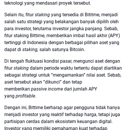
teknologi yang mendasari proyek tersebut.
Selain itu, fitur
staking
yang tersedia di Bititme, menjadi
salah satu strategi yang belakangan banyak dipilih oleh
para investor, terutama investor jangka panjang. Sebab,
fitur staking Bittime, memberikan imbal hasil akhir (APY)
tertinggi di Indonesia dengan berbagai pilihan aset yang
dapat di
staking,
salah satunya Bitcoin.
Di tengah fluktuasi kondisi pasar, mengunci aset dengan
fitur
staking
dalam periode waktu tertentu dapat diartikan
sebagai strategi untuk “mengamankan” nilai aset. Sebab,
aset tersebut akan “dikunci” dan tetap
memberikan
passive income
dari jumlah APY
yang
profitable
.
Dengan ini, Bittime berharap agar pengguna tidak hanya
menjadi investor yang reaktif terhadap harga, tetapi juga
partisipan cerdas dalam ekosistem keuangan digital.
Investor yang memiliki pemahaman kuat terhadap