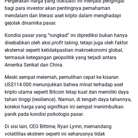
Pergerakan harga yang fluktuatif ini menjadi pengingat
bagi para investor akan pentingnya pemahaman
mendalam dan literasi aset kripto dalam menghadapi
gejolak dinamika pasar.
Kondisi pasar yang “rungkad” ini diprediksi bukan hanya
disebabkan oleh aksi
profit taking
, tetapi juga oleh faktor
eksternal seperti ketidakpastian makroekonomi global,
termasuk ketegangan geopolitik yang terjadi antara
Amerika Serikat dan China.
Meski sempat melemah, pemulihan cepat ke kisaran
US$114.000 menunjukkan bahwa minat terhadap aset
kripto utama seperti Bitcoin tetap kuat dan memiliki daya
tahan tinggi (resilience). Namun, di tengah daya tahannya,
koreksi harga yang signifikan ini sempat menimbulkan
panik pada kondisi psikologis pasar.
Di sisi lain, CEO Bittime, Ryan Lymn, memandang
volatilitas ekstrem seperti ini seharusnya tidak