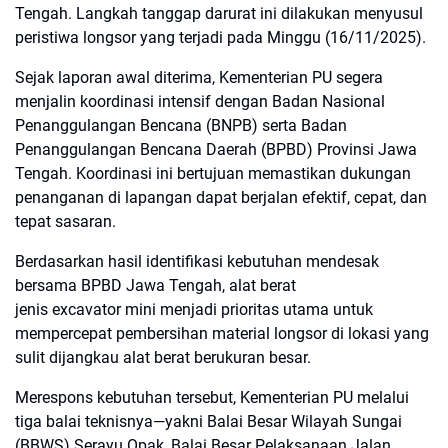
Tengah. Langkah tanggap darurat ini dilakukan menyusul
peristiwa longsor yang terjadi pada Minggu (16/11/2025).
Sejak laporan awal diterima, Kementerian PU segera
menjalin koordinasi intensif dengan Badan Nasional
Penanggulangan Bencana (BNPB) serta Badan
Penanggulangan Bencana Daerah (BPBD) Provinsi Jawa
Tengah. Koordinasi ini bertujuan memastikan dukungan
penanganan di lapangan dapat berjalan efektif, cepat, dan
tepat sasaran.
Berdasarkan hasil identifikasi kebutuhan mendesak
bersama BPBD Jawa Tengah, alat berat
jenis excavator mini menjadi prioritas utama untuk
mempercepat pembersihan material longsor di lokasi yang
sulit dijangkau alat berat berukuran besar.
Merespons kebutuhan tersebut, Kementerian PU melalui
tiga balai teknisnya—yakni Balai Besar Wilayah Sungai
(BBWS) Serayu Opak, Balai Besar Pelaksanaan Jalan