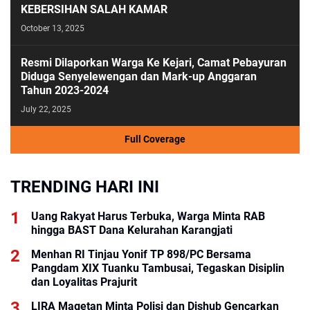
KEBERSIHAN SALAH KAMAR
October 13, 2025
Resmi Dilaporkan Warga Ke Kejari, Camat Pebayuran
Diduga Senyelewengan dan Mark-up Anggaran
Tahun 2023-2024
July 22, 2025
Full Coverage
TRENDING HARI INI
Uang Rakyat Harus Terbuka, Warga Minta RAB
hingga BAST Dana Kelurahan Karangjati
Menhan RI Tinjau Yonif TP 898/PC Bersama
Pangdam XIX Tuanku Tambusai, Tegaskan Disiplin
dan Loyalitas Prajurit
LIRA Magetan Minta Polisi dan Dishub Gencarkan