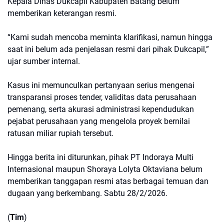
Kepala Dinas Dukcapil Kabupaten Batang belum
memberikan keterangan resmi.
“Kami sudah mencoba meminta klarifikasi, namun hingga
saat ini belum ada penjelasan resmi dari pihak Dukcapil,”
ujar sumber internal.
Kasus ini memunculkan pertanyaan serius mengenai
transparansi proses tender, validitas data perusahaan
pemenang, serta akurasi administrasi kependudukan
pejabat perusahaan yang mengelola proyek bernilai
ratusan miliar rupiah tersebut.
Hingga berita ini diturunkan, pihak PT Indoraya Multi
Internasional maupun Shoraya Lolyta Oktaviana belum
memberikan tanggapan resmi atas berbagai temuan dan
dugaan yang berkembang. Sabtu 28/2/2026.
(
Tim
)