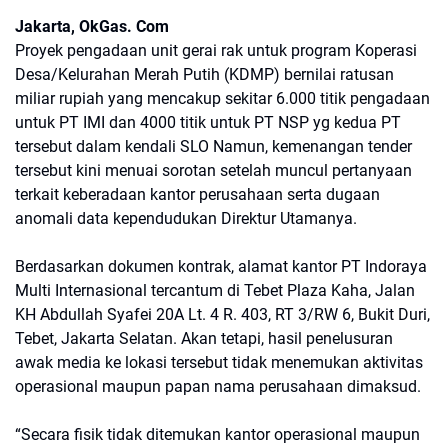
Jakarta, OkGas. Com
Proyek pengadaan unit gerai rak untuk program Koperasi
Desa/Kelurahan Merah Putih (KDMP) bernilai ratusan
miliar rupiah yang mencakup sekitar 6.000 titik pengadaan
untuk PT IMI dan 4000 titik untuk PT NSP yg kedua PT
tersebut dalam kendali SLO Namun, kemenangan tender
tersebut kini menuai sorotan setelah muncul pertanyaan
terkait keberadaan kantor perusahaan serta dugaan
anomali data kependudukan Direktur Utamanya.
Berdasarkan dokumen kontrak, alamat kantor PT Indoraya
Multi Internasional tercantum di Tebet Plaza Kaha, Jalan
KH Abdullah Syafei 20A Lt. 4 R. 403, RT 3/RW 6, Bukit Duri,
Tebet, Jakarta Selatan. Akan tetapi, hasil penelusuran
awak media ke lokasi tersebut tidak menemukan aktivitas
operasional maupun papan nama perusahaan dimaksud.
“Secara fisik tidak ditemukan kantor operasional maupun