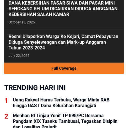
DANA KEBERSIHAN PASAR SIWA DAN PASAR MINI
SENGKANG BELUM DICAIRKAN DIDUGA ANGGARAN
KEBERSIHAN SALAH KAMAR
October 13, 2025
Resmi Dilaporkan Warga Ke Kejari, Camat Pebayuran
Diduga Senyelewengan dan Mark-up Anggaran
Tahun 2023-2024
July 22, 2025
Full Coverage
TRENDING HARI INI
Uang Rakyat Harus Terbuka, Warga Minta RAB
hingga BAST Dana Kelurahan Karangjati
Menhan RI Tinjau Yonif TP 898/PC Bersama
Pangdam XIX Tuanku Tambusai, Tegaskan Disiplin
dan Loyalitas Prajurit