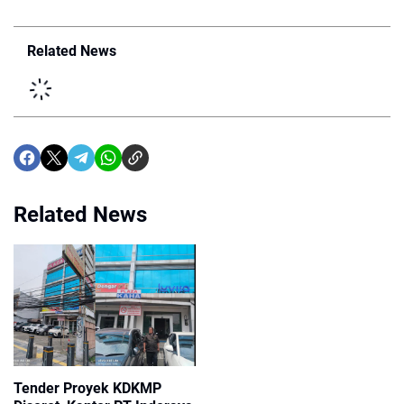
Related News
Related News
Tender Proyek KDKMP