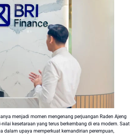
dak hanya menjadi momen mengenang perjuangan Raden Ajeng
ilai-nilai kesetaraan yang terus berkembang di era modern. Saat
ya dalam upaya memperkuat kemandirian perempuan,