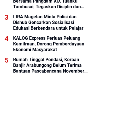
Bersama Pangdam XIX Tuanku
Tambusai, Tegaskan Disiplin dan
Loyalitas Prajurit
LIRA Magetan Minta Polisi dan
Dishub Gencarkan Sosialisasi
Edukasi Berkendara untuk Pelajar
KALOG Express Perluas Peluang
Kemitraan, Dorong Pemberdayaan
Ekonomi Masyarakat
Rumah Tinggal Pondasi, Korban
Banjir Arabungong Belum Terima
Bantuan Pascabencana November
2025