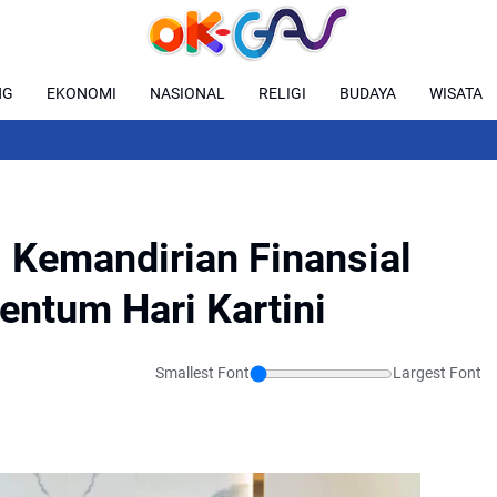
NG
EKONOMI
NASIONAL
RELIGI
BUDAYA
WISATA
 Kemandirian Finansial
ntum Hari Kartini
Smallest Font
Largest Font