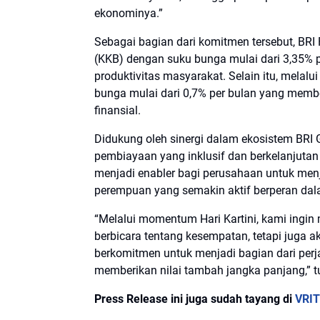
ekonominya.”
Sebagai bagian dari komitmen tersebut, BR
(KKB) dengan suku bunga mulai dari 3,35% 
produktivitas masyarakat. Selain itu, melalui
bunga mulai dari 0,7% per bulan yang memb
finansial.
Didukung oleh sinergi dalam ekosistem BRI
pembiayaan yang inklusif dan berkelanjutan d
menjadi enabler bagi perusahaan untuk me
perempuan yang semakin aktif berperan d
“Melalui momentum Hari Kartini, kami ing
berbicara tentang kesempatan, tetapi juga a
berkomitmen untuk menjadi bagian dari per
memberikan nilai tambah jangka panjang,” t
Press Release ini juga sudah tayang di
VRI