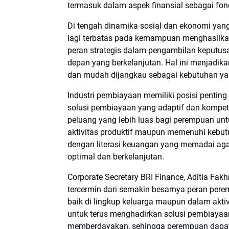
termasuk dalam aspek finansial sebagai fon
Di tengah dinamika sosial dan ekonomi yan
lagi terbatas pada kemampuan menghasilkan
peran strategis dalam pengambilan keputus
depan yang berkelanjutan. Hal ini menjadik
dan mudah dijangkau sebagai kebutuhan yan
Industri pembiayaan memiliki posisi penti
solusi pembiayaan yang adaptif dan kompet
peluang yang lebih luas bagi perempuan u
aktivitas produktif maupun memenuhi kebutu
dengan literasi keuangan yang memadai ag
optimal dan berkelanjutan.
Corporate Secretary BRI Finance, Aditia Fak
tercermin dari semakin besarnya peran pe
baik di lingkup keluarga maupun dalam akt
untuk terus menghadirkan solusi pembiayaan 
memberdayakan, sehingga perempuan dapat