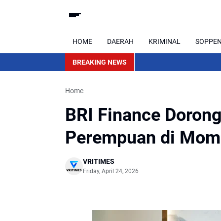
HOME
DAERAH
KRIMINAL
SOPPE
BREAKING NEWS
Home
BRI Finance Dorong
Perempuan di Mome
VRITIMES
Friday, April 24, 2026