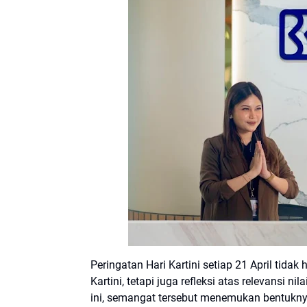
Peringatan Hari Kartini setiap 21 April ti
Kartini, tetapi juga refleksi atas relevansi n
ini, semangat tersebut menemukan bentukn