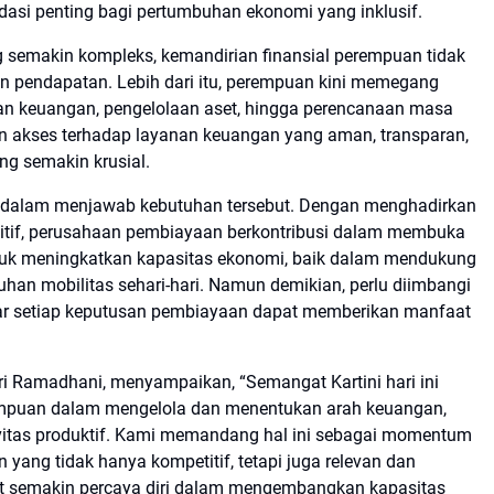
dasi penting bagi pertumbuhan ekonomi yang inklusif.
g semakin kompleks, kemandirian finansial perempuan tidak
 pendapatan. Lebih dari itu, perempuan kini memegang
an keuangan, pengelolaan aset, hingga perencanaan masa
an akses terhadap layanan keuangan yang aman, transparan,
g semakin krusial.
ng dalam menjawab kebutuhan tersebut. Dengan menghadirkan
itif, perusahaan pembiayaan berkontribusi dalam membuka
ntuk meningkatkan kapasitas ekonomi, baik dalam mendukung
han mobilitas sehari-hari. Namun demikian, perlu diimbangi
ar setiap keputusan pembiayaan dapat memberikan manfaat
hri Ramadhani, menyampaikan, “Semangat Kartini hari ini
rempuan dalam mengelola dan menentukan arah keuangan,
ivitas produktif. Kami memandang hal ini sebagai momentum
yang tidak hanya kompetitif, tetapi juga relevan dan
 semakin percaya diri dalam mengembangkan kapasitas