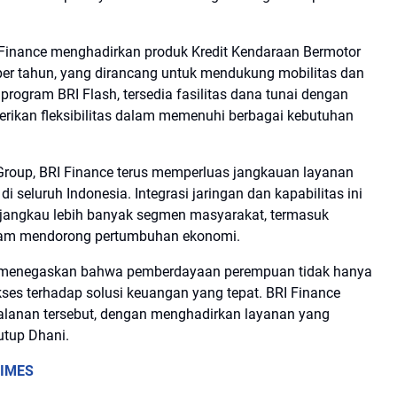
I Finance menghadirkan produk Kredit Kendaraan Bermotor
per tahun, yang dirancang untuk mendukung mobilitas dan
 program BRI Flash, tersedia fasilitas dana tunai dengan
erikan fleksibilitas dalam memenuhi berbagai kebutuhan
 Group, BRI Finance terus memperluas jangkauan layanan
i seluruh Indonesia. Integrasi jaringan dan kapabilitas ini
njangkau lebih banyak segmen masyarakat, termasuk
alam mendorong pertumbuhan ekonomi.
in menegaskan bahwa pemberdayaan perempuan tidak hanya
kses terhadap solusi keuangan yang tepat. BRI Finance
jalanan tersebut, dengan menghadirkan layanan yang
utup Dhani.
TIMES