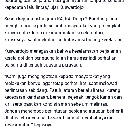
boarding dan perjalanan dengan nyaman tanpa terkendala
kepadatan lalu lintas,” ujar Kuswardojo.
Selain kepada pelanggan KA, KAI Daop 2 Bandung juga
menghimbau kepada seluruh masyarakat yang mengikuti
konvoi untuk tetap mengutamakan keselamatan,
khususnya saat melintasi perlintasan sebidang kereta api.
Kuswardojo menegaskan bahwa keselamatan perjalanan
kereta api dan pengguna jalan harus menjadi perhatian
bersama di tengah suasana perayaan.
“Kami juga mengingatkan kepada masyarakat yang
melakukan konvoi agar tetap berhati-hati saat melewati
perlintasan sebidang. Patuhi aturan berlalu lintas, kurangi
kecepatan kendaraan, berhenti sejenak, tengok kanan dan
kiri, serta pastikan kondisi aman sebelum melintas.
Jangan menerobos perlintasan sebidang ataupun berhenti
di atas rel karena hal tersebut sangat membahayakan
keselamatan,” tegasnya.