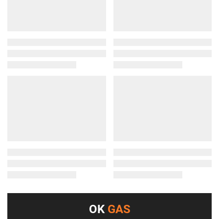
OK
GAS