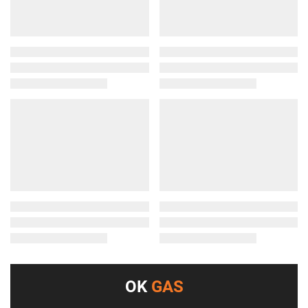
OK
GAS