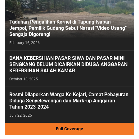
Tuduhan Pengalihan Kernel di Tapung Isapan
Jempol, Pemilik Gudang Sebut Narasi "Video Usang"
Sengaja Digoreng!
February 16, 2026
DANA KEBERSIHAN PASAR SIWA DAN PASAR MINI
SENGKANG BELUM DICAIRKAN DIDUGA ANGGARAN
KEBERSIHAN SALAH KAMAR
October 13, 2025
Resmi Dilaporkan Warga Ke Kejari, Camat Pebayuran
Diduga Senyelewengan dan Mark-up Anggaran
Tahun 2023-2024
July 22, 2025
Full Coverage