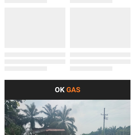
OK
GAS