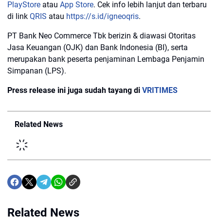
PlayStore
atau
App Store
. Cek info lebih lanjut dan terbaru
di link
QRIS
atau
https://s.id/igneoqris
.
PT Bank Neo Commerce Tbk berizin & diawasi Otoritas
Jasa Keuangan (OJK) dan Bank Indonesia (BI), serta
merupakan bank peserta penjaminan Lembaga Penjamin
Simpanan (LPS).⁣
Press release ini juga sudah tayang di
VRITIMES
Related News
Related News