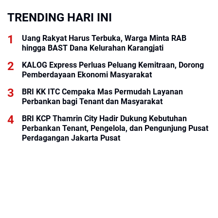
TRENDING HARI INI
Uang Rakyat Harus Terbuka, Warga Minta RAB
hingga BAST Dana Kelurahan Karangjati
KALOG Express Perluas Peluang Kemitraan, Dorong
Pemberdayaan Ekonomi Masyarakat
BRI KK ITC Cempaka Mas Permudah Layanan
Perbankan bagi Tenant dan Masyarakat
BRI KCP Thamrin City Hadir Dukung Kebutuhan
Perbankan Tenant, Pengelola, dan Pengunjung Pusat
Perdagangan Jakarta Pusat
Inovasi Lean Construction di Salah Satu Proyek PTPP
Jadi Referensi pada Forum Internasional IGLC34
Singapura