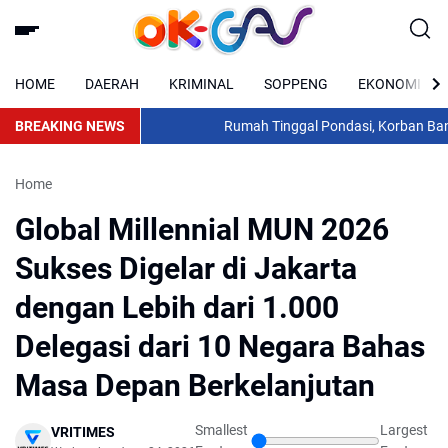
HOME
DAERAH
KRIMINAL
SOPPENG
EKONOMI
BREAKING NEWS
Rumah Tinggal Pondasi, Korban Banjir
Home
Global Millennial MUN 2026
Sukses Digelar di Jakarta
dengan Lebih dari 1.000
Delegasi dari 10 Negara Bahas
Masa Depan Berkelanjutan
Smallest
Largest
VRITIMES