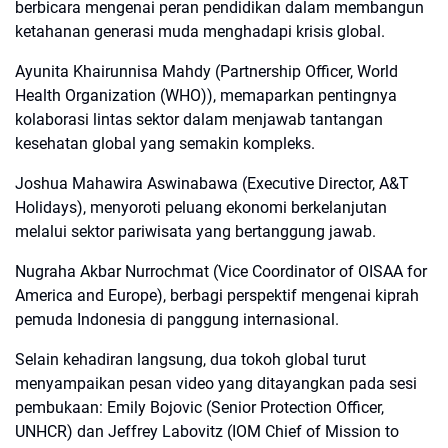
berbicara mengenai peran pendidikan dalam membangun
ketahanan generasi muda menghadapi krisis global.
Ayunita Khairunnisa Mahdy (Partnership Officer, World
Health Organization (WHO)), memaparkan pentingnya
kolaborasi lintas sektor dalam menjawab tantangan
kesehatan global yang semakin kompleks.
Joshua Mahawira Aswinabawa (Executive Director, A&T
Holidays), menyoroti peluang ekonomi berkelanjutan
melalui sektor pariwisata yang bertanggung jawab.
Nugraha Akbar Nurrochmat (Vice Coordinator of OISAA for
America and Europe), berbagi perspektif mengenai kiprah
pemuda Indonesia di panggung internasional.
Selain kehadiran langsung, dua tokoh global turut
menyampaikan pesan video yang ditayangkan pada sesi
pembukaan: Emily Bojovic (Senior Protection Officer,
UNHCR) dan Jeffrey Labovitz (IOM Chief of Mission to