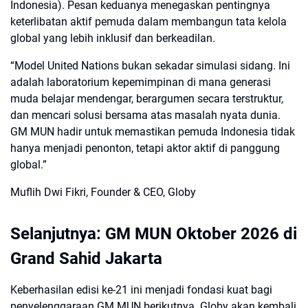
Indonesia). Pesan keduanya menegaskan pentingnya
keterlibatan aktif pemuda dalam membangun tata kelola
global yang lebih inklusif dan berkeadilan.
“Model United Nations bukan sekadar simulasi sidang. Ini
adalah laboratorium kepemimpinan di mana generasi
muda belajar mendengar, berargumen secara terstruktur,
dan mencari solusi bersama atas masalah nyata dunia.
GM MUN hadir untuk memastikan pemuda Indonesia tidak
hanya menjadi penonton, tetapi aktor aktif di panggung
global.”
Muflih Dwi Fikri, Founder & CEO, Globy
Selanjutnya: GM MUN Oktober 2026 di
Grand Sahid Jakarta
Keberhasilan edisi ke-21 ini menjadi fondasi kuat bagi
penyelenggaraan GM MUN berikutnya. Globy akan kembali