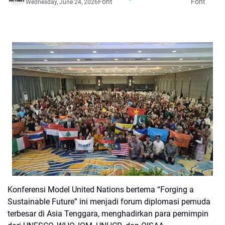
Font
Font
Wednesday, June 24, 2026
Konferensi Model United Nations bertema “Forging a
Sustainable Future” ini menjadi forum diplomasi pemuda
terbesar di Asia Tenggara, menghadirkan para pemimpin