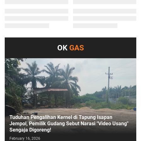
OK
GAS
Tuduhan Pengalihan Kernel di Tapung Isapan
Jempol, Pemilik Gudang Sebut Narasi "Video Usang"
Sengaja Digoreng!
February 16, 2026