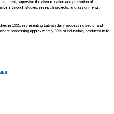
elopment, supervise the dissemination and promotion of 
embers through studies, research projects, and assignments.
ed in 1995, representing Latvian dairy processing sector and 
members processing approximately 80% of industrially produced milk 
IMES