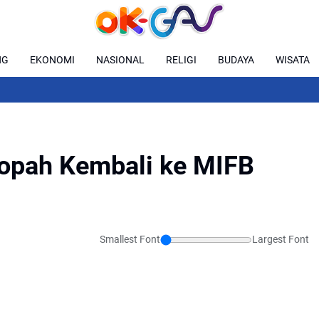
NG
EKONOMI
NASIONAL
RELIGI
BUDAYA
WISATA
opah Kembali ke MIFB
Smallest Font
Largest Font