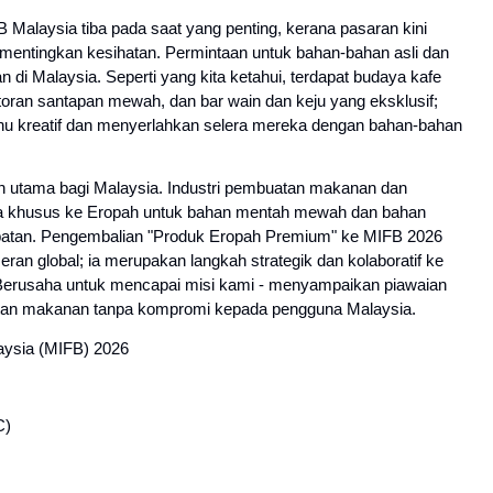
laysia tiba pada saat yang penting, kerana pasaran kini 
mentingkan kesihatan. Permintaan untuk bahan-bahan asli dan 
an di Malaysia. Seperti yang kita ketahui, terdapat budaya kafe 
storan santapan mewah, dan bar wain dan keju yang eksklusif; 
u kreatif dan menyerlahkan selera mereka dengan bahan-bahan 
n utama bagi Malaysia. Industri pembuatan makanan dan 
a khusus ke Eropah untuk bahan mentah mewah dan bahan 
mpatan. Pengembalian "Produk Eropah Premium" ke MIFB 2026 
 global; ia merupakan langkah strategik dan kolaboratif ke 
erusaha untuk mencapai misi kami - menyampaikan piawaian 
atan makanan tanpa kompromi kepada pengguna Malaysia.
ysia (MIFB) 2026
C)