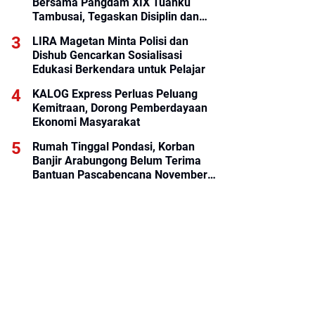
Bersama Pangdam XIX Tuanku
Tambusai, Tegaskan Disiplin dan
Loyalitas Prajurit
LIRA Magetan Minta Polisi dan
Dishub Gencarkan Sosialisasi
Edukasi Berkendara untuk Pelajar
KALOG Express Perluas Peluang
Kemitraan, Dorong Pemberdayaan
Ekonomi Masyarakat
Rumah Tinggal Pondasi, Korban
Banjir Arabungong Belum Terima
Bantuan Pascabencana November
2025