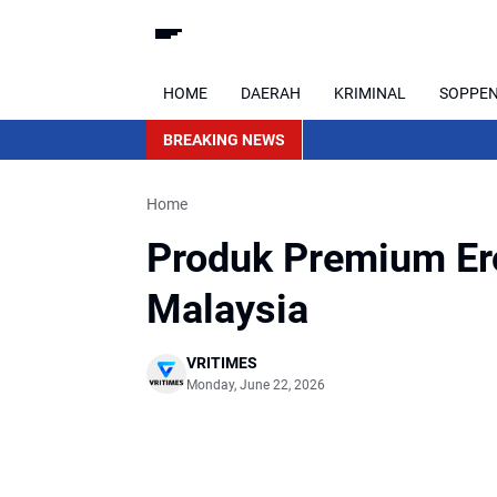
HOME
DAERAH
KRIMINAL
SOPPE
BREAKING NEWS
Home
Produk Premium Er
Malaysia
VRITIMES
Monday, June 22, 2026