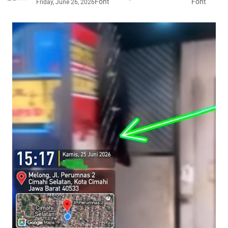
Font
Font
Friday, June 26, 2026