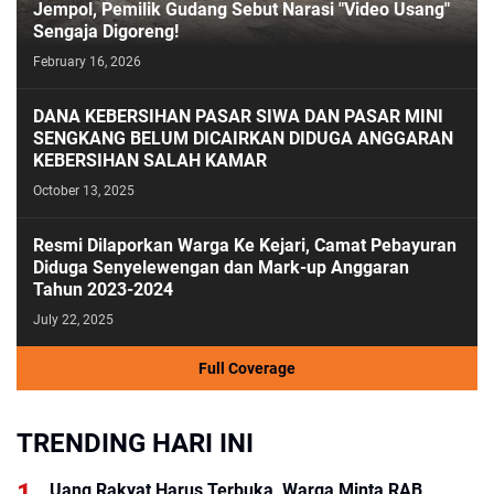
Jempol, Pemilik Gudang Sebut Narasi "Video Usang"
Sengaja Digoreng!
February 16, 2026
DANA KEBERSIHAN PASAR SIWA DAN PASAR MINI
SENGKANG BELUM DICAIRKAN DIDUGA ANGGARAN
KEBERSIHAN SALAH KAMAR
October 13, 2025
Resmi Dilaporkan Warga Ke Kejari, Camat Pebayuran
Diduga Senyelewengan dan Mark-up Anggaran
Tahun 2023-2024
July 22, 2025
Full Coverage
TRENDING HARI INI
Uang Rakyat Harus Terbuka, Warga Minta RAB