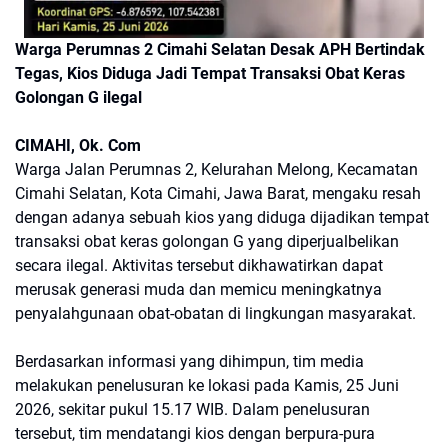
Warga Perumnas 2 Cimahi Selatan Desak APH Bertindak
Tegas, Kios Diduga Jadi Tempat Transaksi Obat Keras
Golongan G ilegal
CIMAHI, Ok. Com
Warga Jalan Perumnas 2, Kelurahan Melong, Kecamatan
Cimahi Selatan, Kota Cimahi, Jawa Barat, mengaku resah
dengan adanya sebuah kios yang diduga dijadikan tempat
transaksi obat keras golongan G yang diperjualbelikan
secara ilegal. Aktivitas tersebut dikhawatirkan dapat
merusak generasi muda dan memicu meningkatnya
penyalahgunaan obat-obatan di lingkungan masyarakat.
Berdasarkan informasi yang dihimpun, tim media
melakukan penelusuran ke lokasi pada Kamis, 25 Juni
2026, sekitar pukul 15.17 WIB. Dalam penelusuran
tersebut, tim mendatangi kios dengan berpura-pura