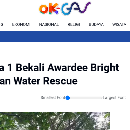
NG
EKONOMI
NASIONAL
RELIGI
BUDAYA
WISATA
 1 Bekali Awardee Bright
han Water Rescue
Smallest Font
Largest Font