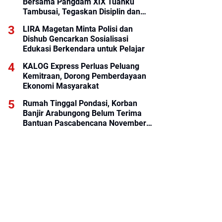
Bersama Pangdam XIX Tuanku
Tambusai, Tegaskan Disiplin dan
Loyalitas Prajurit
LIRA Magetan Minta Polisi dan
Dishub Gencarkan Sosialisasi
Edukasi Berkendara untuk Pelajar
KALOG Express Perluas Peluang
Kemitraan, Dorong Pemberdayaan
Ekonomi Masyarakat
Rumah Tinggal Pondasi, Korban
Banjir Arabungong Belum Terima
Bantuan Pascabencana November
2025