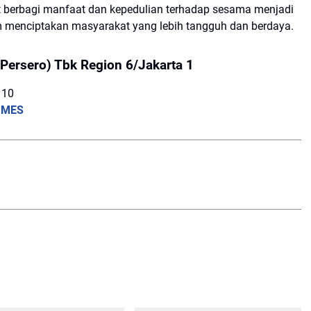
 berbagi manfaat dan kepedulian terhadap sesama menjadi
m menciptakan masyarakat yang lebih tangguh dan berdaya.
Persero) Tbk Region 6/Jakarta 1
110
IMES