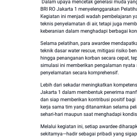
Dalam upaya mencetak generasi muda yang t
BRI RO Jakarta 1 menyelenggarakan Pelatiha
Kegiatan ini menjadi wadah pembelajaran y
teknis penyelamatan di air, tetapi juga me
keberanian dalam menghadapi berbagai kond
Selama pelatihan, para awardee mendapatka
teknik dasar water rescue, mitigasi risiko
hingga penanganan korban secara cepat, tep
simulasi ini memberikan pengalaman nyat
penyelamatan secara komprehensif.
Lebih dari sekadar meningkatkan kompetensi
Jakarta 1 dalam membentuk penerima manfaat
dan siap memberikan kontribusi positif bagi
kerja sama tim yang ditanamkan selama pel
sehari-hari maupun saat menghadapi kondis
Melalui kegiatan ini, setiap awardee dihar
sekitarnya—hadir sebagai pribadi yang siga