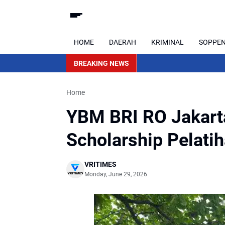
HOME
DAERAH
KRIMINAL
SOPPE
BREAKING NEWS
Home
YBM BRI RO Jakarta
Scholarship Pelati
VRITIMES
Monday, June 29, 2026