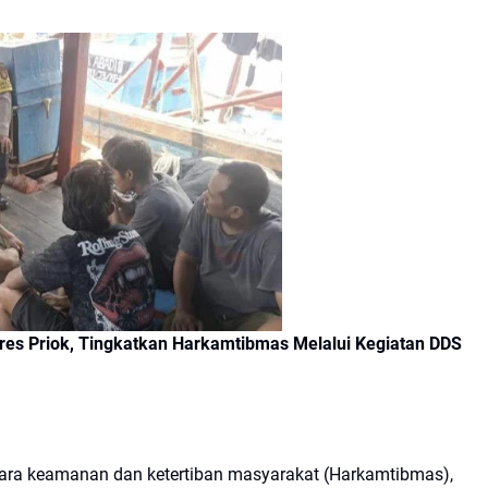
es Priok, Tingkatkan Harkamtibmas Melalui Kegiatan DDS
hara keamanan dan ketertiban masyarakat (Harkamtibmas),