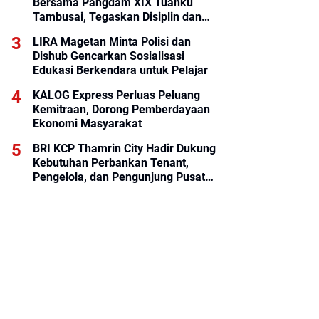
Bersama Pangdam XIX Tuanku
Tambusai, Tegaskan Disiplin dan
Loyalitas Prajurit
LIRA Magetan Minta Polisi dan
Dishub Gencarkan Sosialisasi
Edukasi Berkendara untuk Pelajar
KALOG Express Perluas Peluang
Kemitraan, Dorong Pemberdayaan
Ekonomi Masyarakat
BRI KCP Thamrin City Hadir Dukung
Kebutuhan Perbankan Tenant,
Pengelola, dan Pengunjung Pusat
Perdagangan Jakarta Pusat