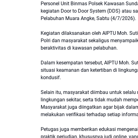
Personel Unit Binmas Polsek Kawasan Sunda
kegiatan Door to Door System (DDS) atau 
Pelabuhan Muara Angke, Sabtu (4/7/2026).
Kegiatan dilaksanakan oleh AIPTU Moh. Su
Polri dan masyarakat sekaligus menyampai
beraktivitas di kawasan pelabuhan.
Dalam kesempatan tersebut, AIPTU Moh. S
situasi keamanan dan ketertiban di lingku
kondusif.
Selain itu, masyarakat diimbau untuk sela
lingkungan sekitar, serta tidak mudah memp
Masyarakat juga diingatkan agar bijak dal
melakukan verifikasi terhadap setiap infor
Petugas juga memberikan edukasi mengenai
praktik perjudian, khususnya judi online, ya