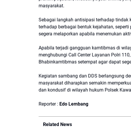
masyarakat.
Sebagai langkah antisipasi terhadap tindak
terhadap berbagai bentuk kejahatan, seperti 
segera melaporkan apabila menemukan akti
Apabila terjadi gangguan kamtibmas di wil
menghubungi Call Center Layanan Polri 110,
Bhabinkamtibmas setempat agar dapat segera
Kegiatan sambang dan DDS berlangsung denga
masyarakat diharapkan semakin memperkuat
dan kondusif di wilayah hukum Polsek Kaw
Reporter :
Edo
Lembang
Related News