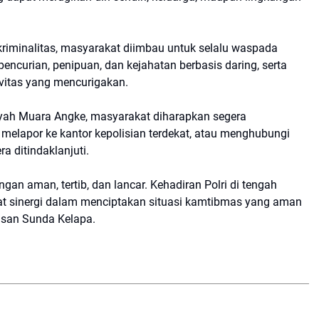
 kriminalitas, masyarakat diimbau untuk selalu waspada
pencurian, penipuan, dan kejahatan berbasis daring, serta
vitas yang mencurigakan.
ayah Muara Angke, masyarakat diharapkan segera
 melapor ke kantor kepolisian terdekat, atau menghubungi
 ditindaklanjuti.
n aman, tertib, dan lancar. Kehadiran Polri di tengah
 sinergi dalam menciptakan situasi kamtibmas yang aman
asan Sunda Kelapa.