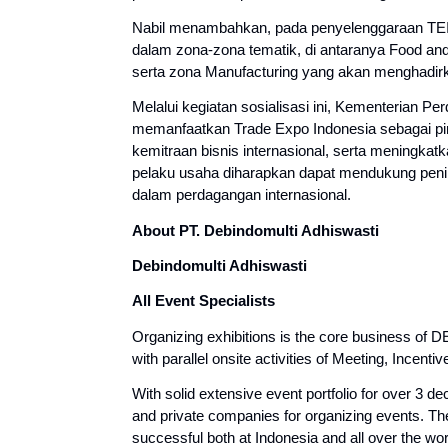
Nabil menambahkan, pada penyelenggaraan TEI 2
dalam zona-zona tematik, di antaranya Food and
serta zona Manufacturing yang akan menghadirka
Melalui kegiatan sosialisasi ini, Kementerian 
memanfaatkan Trade Expo Indonesia sebagai pi
kemitraan bisnis internasional, serta meningkatka
pelaku usaha diharapkan dapat mendukung peni
dalam perdagangan internasional.
About PT. Debindomulti Adhiswasti
Debindomulti Adhiswasti
All Event Specialists
Organizing exhibitions is the core business of 
with parallel onsite activities of Meeting, Incent
With solid extensive event portfolio for over 3 d
and private companies for organizing events. The
successful both at Indonesia and all over the wor