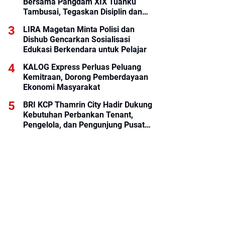
Bersama Pangdam XIX Tuanku
Tambusai, Tegaskan Disiplin dan
Loyalitas Prajurit
LIRA Magetan Minta Polisi dan
Dishub Gencarkan Sosialisasi
Edukasi Berkendara untuk Pelajar
KALOG Express Perluas Peluang
Kemitraan, Dorong Pemberdayaan
Ekonomi Masyarakat
BRI KCP Thamrin City Hadir Dukung
Kebutuhan Perbankan Tenant,
Pengelola, dan Pengunjung Pusat
Perdagangan Jakarta Pusat