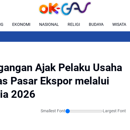
NG
EKONOMI
NASIONAL
RELIGI
BUDAYA
WISATA
gangan Ajak Pelaku Usaha
s Pasar Ekspor melalui
ia 2026
Smallest Font
Largest Font