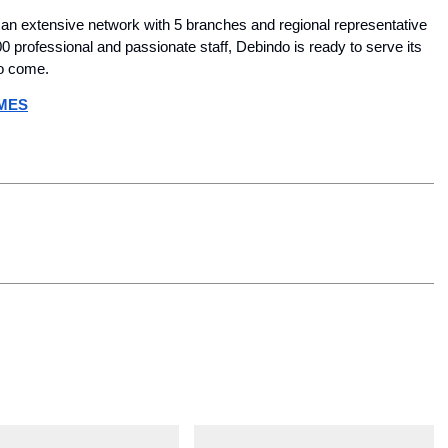
n extensive network with 5 branches and regional representative 
0 professional and passionate staff, Debindo is ready to serve its 
to come.
IMES