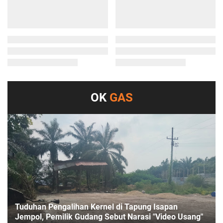
OK
GAS
Tuduhan Pengalihan Kernel di Tapung Isapan
Jempol, Pemilik Gudang Sebut Narasi "Video Usang"