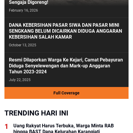
Sengaja Digoreng!
February 16, 2026
DANA KEBERSIHAN PASAR SIWA DAN PASAR MINI
SENGKANG BELUM DICAIRKAN DIDUGA ANGGARAN
KEBERSIHAN SALAH KAMAR
October 13, 2025
Resmi Dilaporkan Warga Ke Kejari, Camat Pebayuran
Diduga Senyelewengan dan Mark-up Anggaran
Tahun 2023-2024
July 22, 2025
Full Coverage
TRENDING HARI INI
Uang Rakyat Harus Terbuka, Warga Minta RAB
hingga BAST Dana Kelurahan Karangjati