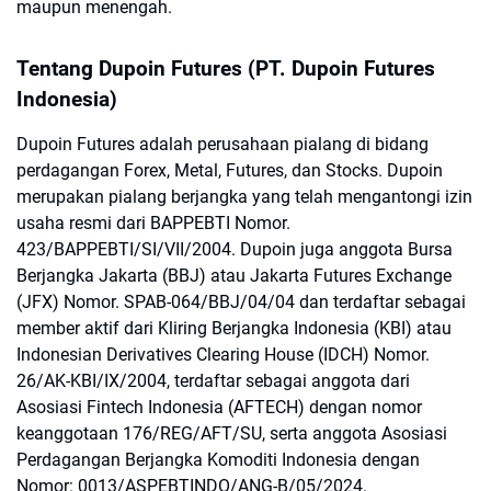
maupun menengah.
Tentang Dupoin Futures (PT. Dupoin Futures
Indonesia)
Dupoin Futures adalah perusahaan pialang di bidang
perdagangan Forex, Metal, Futures, dan Stocks. Dupoin
merupakan pialang berjangka yang telah mengantongi izin
usaha resmi dari BAPPEBTI Nomor.
423/BAPPEBTI/SI/VII/2004. Dupoin juga anggota Bursa
Berjangka Jakarta (BBJ) atau Jakarta Futures Exchange
(JFX) Nomor. SPAB-064/BBJ/04/04 dan terdaftar sebagai
member aktif dari Kliring Berjangka Indonesia (KBI) atau
Indonesian Derivatives Clearing House (IDCH) Nomor.
26/AK-KBI/IX/2004, terdaftar sebagai anggota dari
Asosiasi Fintech Indonesia (AFTECH) dengan nomor
keanggotaan 176/REG/AFT/SU, serta anggota Asosiasi
Perdagangan Berjangka Komoditi Indonesia dengan
Nomor: 0013/ASPEBTINDO/ANG-B/05/2024.