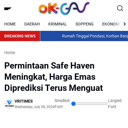
HOME
DAERAH
KRIMINAL
SOPPENG
EKONOMI
BREAKING NEWS
Rumah Tinggal Pondasi, Korban Banjir 
Home
Permintaan Safe Haven
Meningkat, Harga Emas
Diprediksi Terus Menguat
Smallest
Largest
VRITIMES
Font
Font
Wednesday, July 08, 2026