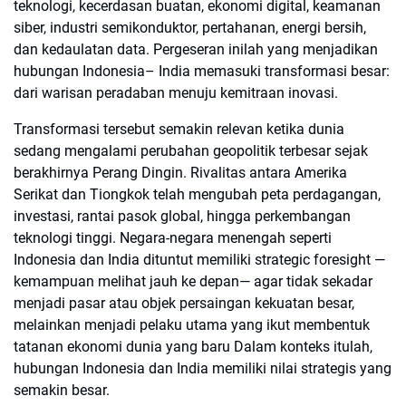
teknologi, kecerdasan buatan, ekonomi digital, keamanan
siber, industri semikonduktor, pertahanan, energi bersih,
dan kedaulatan data. Pergeseran inilah yang menjadikan
hubungan Indonesia– India memasuki transformasi besar:
dari warisan peradaban menuju kemitraan inovasi.
Transformasi tersebut semakin relevan ketika dunia
sedang mengalami perubahan geopolitik terbesar sejak
berakhirnya Perang Dingin. Rivalitas antara Amerika
Serikat dan Tiongkok telah mengubah peta perdagangan,
investasi, rantai pasok global, hingga perkembangan
teknologi tinggi. Negara-negara menengah seperti
Indonesia dan India dituntut memiliki strategic foresight —
kemampuan melihat jauh ke depan— agar tidak sekadar
menjadi pasar atau objek persaingan kekuatan besar,
melainkan menjadi pelaku utama yang ikut membentuk
tatanan ekonomi dunia yang baru Dalam konteks itulah,
hubungan Indonesia dan India memiliki nilai strategis yang
semakin besar.