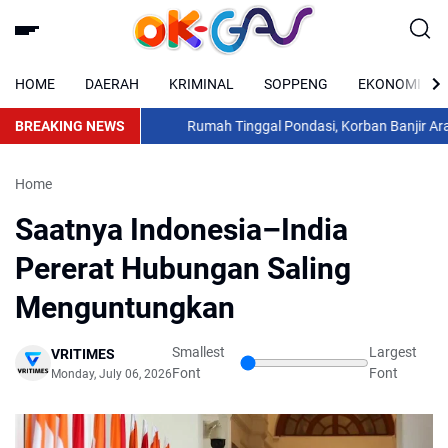
HOME
DAERAH
KRIMINAL
SOPPENG
EKONOMI
BREAKING NEWS
Rumah Tinggal Pondasi, Korban Banjir Arabung
Home
Saatnya Indonesia–India
Pererat Hubungan Saling
Menguntungkan
Smallest
Largest
VRITIMES
Font
Font
Monday, July 06, 2026