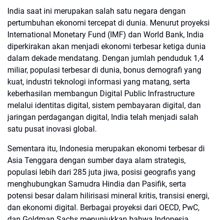
India saat ini merupakan salah satu negara dengan
pertumbuhan ekonomi tercepat di dunia. Menurut proyeksi
International Monetary Fund (IMF) dan World Bank, India
diperkirakan akan menjadi ekonomi terbesar ketiga dunia
dalam dekade mendatang. Dengan jumlah penduduk 1,4
miliar, populasi terbesar di dunia, bonus demografi yang
kuat, industri teknologi informasi yang matang, serta
keberhasilan membangun Digital Public Infrastructure
melalui identitas digital, sistem pembayaran digital, dan
jaringan perdagangan digital, India telah menjadi salah
satu pusat inovasi global.
Sementara itu, Indonesia merupakan ekonomi terbesar di
Asia Tenggara dengan sumber daya alam strategis,
populasi lebih dari 285 juta jiwa, posisi geografis yang
menghubungkan Samudra Hindia dan Pasifik, serta
potensi besar dalam hilirisasi mineral kritis, transisi energi,
dan ekonomi digital. Berbagai proyeksi dari OECD, PwC,
dan Goldman Sachs menunjukkan bahwa Indonesia