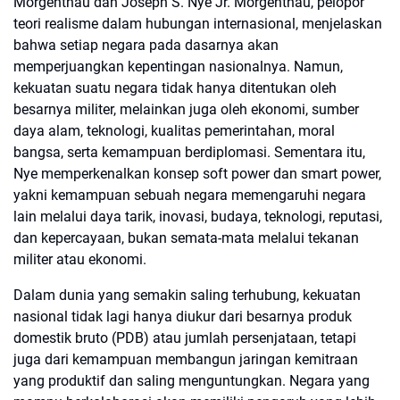
Morgenthau dan Joseph S. Nye Jr. Morgenthau, pelopor
teori realisme dalam hubungan internasional, menjelaskan
bahwa setiap negara pada dasarnya akan
memperjuangkan kepentingan nasionalnya. Namun,
kekuatan suatu negara tidak hanya ditentukan oleh
besarnya militer, melainkan juga oleh ekonomi, sumber
daya alam, teknologi, kualitas pemerintahan, moral
bangsa, serta kemampuan berdiplomasi. Sementara itu,
Nye memperkenalkan konsep soft power dan smart power,
yakni kemampuan sebuah negara memengaruhi negara
lain melalui daya tarik, inovasi, budaya, teknologi, reputasi,
dan kepercayaan, bukan semata-mata melalui tekanan
militer atau ekonomi.
Dalam dunia yang semakin saling terhubung, kekuatan
nasional tidak lagi hanya diukur dari besarnya produk
domestik bruto (PDB) atau jumlah persenjataan, tetapi
juga dari kemampuan membangun jaringan kemitraan
yang produktif dan saling menguntungkan. Negara yang