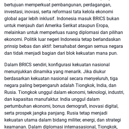
bertujuan memperkuat pembangunan, perdagangan,
investasi, inovasi, serta reformasi tata kelola ekonomi
global agar lebih inklusif. Indonesia masuk BRICS bukan
untuk menjauh dari Amerika Serikat ataupun Eropa,
melainkan untuk memperluas ruang diplomasi dan pilihan
ekonomi. Politik luar negeri Indonesia tetap berlandaskan
prinsip bebas dan aktif: bersahabat dengan semua negara
dan tidak menjadi bagian dari blok kekuatan mana pun.
Dalam BRICS sendiri, konfigurasi kekuatan nasional
menunjukkan dinamika yang menarik. Jika diukur
berdasarkan kekuatan nasional secara menyeluruh, tiga
negara paling berpengaruh adalah Tiongkok, India, dan
Rusia. Tiongkok unggul dalam ekonomi, teknologi, industri,
dan kapasitas manufaktur. India unggul dalam
pertumbuhan ekonomi, bonus demografi, inovasi digital,
serta prospek jangka panjang. Rusia tetap menjadi
kekuatan utama dalam bidang militer, energi, dan strategi
keamanan. Dalam diplomasi internasasional, Tiongkok,