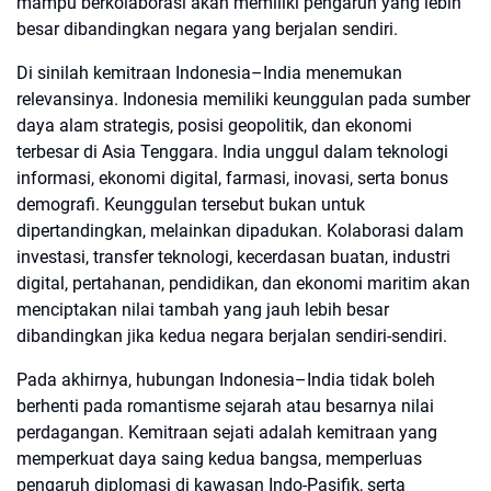
mampu berkolaborasi akan memiliki pengaruh yang lebih
besar dibandingkan negara yang berjalan sendiri.
Di sinilah kemitraan Indonesia–India menemukan
relevansinya. Indonesia memiliki keunggulan pada sumber
daya alam strategis, posisi geopolitik, dan ekonomi
terbesar di Asia Tenggara. India unggul dalam teknologi
informasi, ekonomi digital, farmasi, inovasi, serta bonus
demografi. Keunggulan tersebut bukan untuk
dipertandingkan, melainkan dipadukan. Kolaborasi dalam
investasi, transfer teknologi, kecerdasan buatan, industri
digital, pertahanan, pendidikan, dan ekonomi maritim akan
menciptakan nilai tambah yang jauh lebih besar
dibandingkan jika kedua negara berjalan sendiri-sendiri.
Pada akhirnya, hubungan Indonesia–India tidak boleh
berhenti pada romantisme sejarah atau besarnya nilai
perdagangan. Kemitraan sejati adalah kemitraan yang
memperkuat daya saing kedua bangsa, memperluas
pengaruh diplomasi di kawasan Indo-Pasifik, serta