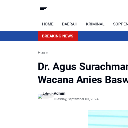
HOME
DAERAH
KRIMINAL
SOPPE
BREAKING NEWS
Home
Dr. Agus Surachma
Wacana Anies Baswe
Admin
Tuesday, September 03, 2024