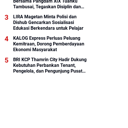
Bersama Pangdam XIX Tuanku
Tambusai, Tegaskan Disiplin dan
Loyalitas Prajurit
LIRA Magetan Minta Polisi dan
Dishub Gencarkan Sosialisasi
Edukasi Berkendara untuk Pelajar
KALOG Express Perluas Peluang
Kemitraan, Dorong Pemberdayaan
Ekonomi Masyarakat
BRI KCP Thamrin City Hadir Dukung
Kebutuhan Perbankan Tenant,
Pengelola, dan Pengunjung Pusat
Perdagangan Jakarta Pusat