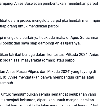
ampingi Anies Baswedan pembentukan mendirikan parpol
rlibat dalam proses mengelola parpol jika hendak memimpin
iap orang untuk mendirikan parpol.
pi mengelola partainya tidak ada maka dr Agus Surachman
politik dan saya siap dampingi Anies ujaranya.
ikan tak ikut berlaga dalam kontestasi Pilkada 2024. Anies
 organisasi masyarakat (ormas) atau parpol.
tan Anies Pasca Pilpres dan Pilkada 2024' yang tayang di
30/8). Anies mengatakan bahwa membangun ormas atau
a tempuh.
 bila untuk mengumpulkan semua semangat perubahan yang
 itu menjadi kekuatan, diperlukan untuk menjadi gerakan
ai baru, mungkin itu jalan yang akan kami tempuh," kata