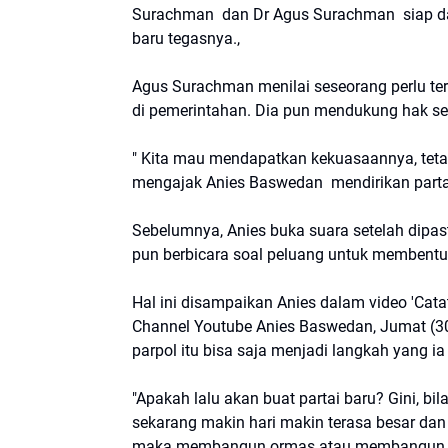
Surachman dan Dr Agus Surachman siap d
baru tegasnya.,
Agus Surachman menilai seseorang perlu te
di pemerintahan. Dia pun mendukung hak set
" Kita mau mendapatkan kekuasaannya, teta
mengajak Anies Baswedan mendirikan partai 
Sebelumnya, Anies buka suara setelah dipast
pun berbicara soal peluang untuk membentuk
Hal ini disampaikan Anies dalam video 'Cata
Channel Youtube Anies Baswedan, Jumat (
parpol itu bisa saja menjadi langkah yang i
"Apakah lalu akan buat partai baru? Gini,
sekarang makin hari makin terasa besar dan
maka membangun ormas atau membangun part