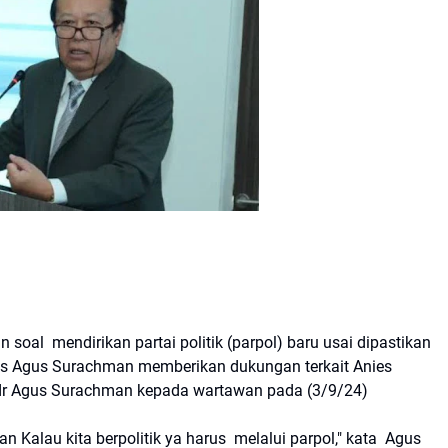
al mendirikan partai politik (parpol) baru usai dipastikan
ns Agus Surachman memberikan dukungan terkait Anies
dr Agus Surachman kepada wartawan pada (3/9/24)
Kalau kita berpolitik ya harus melalui parpol," kata Agus