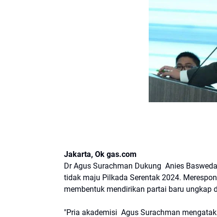
Jakarta, Ok gas.com
Dr Agus Surachman Dukung Anies Baswedan so
tidak maju Pilkada Serentak 2024. Merespo
membentuk mendirikan partai baru ungkap 
"Pria akademisi Agus Surachman mengatakan 