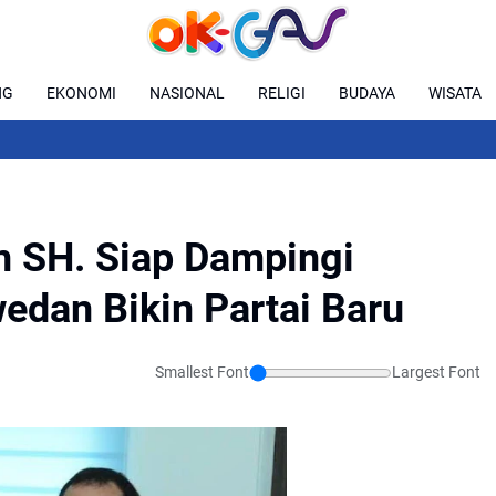
NG
EKONOMI
NASIONAL
RELIGI
BUDAYA
WISATA
n SH. Siap Dampingi
dan Bikin Partai Baru
Smallest Font
Largest Font