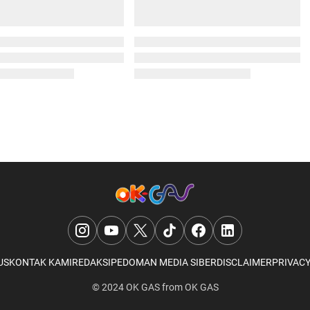
US
KONTAK KAMI
REDAKSI
PEDOMAN MEDIA SIBER
DISCLAIMER
PRIVACY
© 2024
OK GAS
from
OK GAS