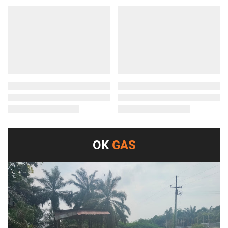
OK
GAS