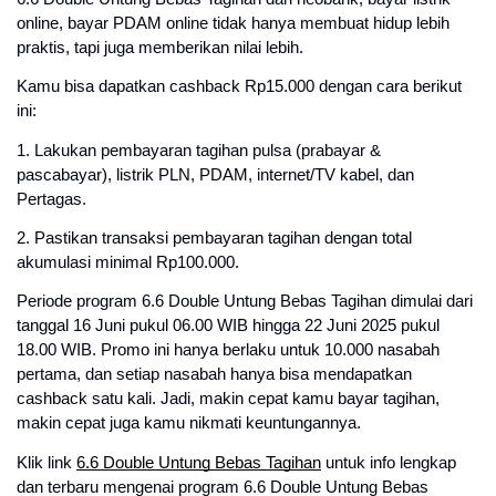
online, bayar PDAM online tidak hanya membuat hidup lebih
praktis, tapi juga memberikan nilai lebih.
Kamu bisa dapatkan cashback Rp15.000 dengan cara berikut
ini:
1. Lakukan pembayaran tagihan pulsa (prabayar &
pascabayar), listrik PLN, PDAM, internet/TV kabel, dan
Pertagas.
2. Pastikan transaksi pembayaran tagihan dengan total
akumulasi minimal Rp100.000.
Periode program 6.6 Double Untung Bebas Tagihan dimulai dari
tanggal 16 Juni pukul 06.00 WIB hingga 22 Juni 2025 pukul
18.00 WIB. Promo ini hanya berlaku untuk 10.000 nasabah
pertama, dan setiap nasabah hanya bisa mendapatkan
cashback satu kali. Jadi, makin cepat kamu bayar tagihan,
makin cepat juga kamu nikmati keuntungannya.
Klik link
6.6 Double Untung Bebas Tagihan
untuk info lengkap
dan terbaru mengenai program 6.6 Double Untung Bebas