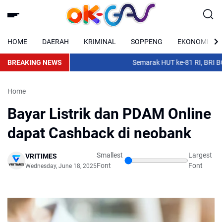
HOME
DAERAH
KRIMINAL
SOPPENG
EKONOMI
BREAKING NEWS
Semarak HUT ke-81 RI, BRI BO Ja
Home
Bayar Listrik dan PDAM Online
dapat Cashback di neobank
Smallest
Largest
VRITIMES
Font
Font
Wednesday, June 18, 2025