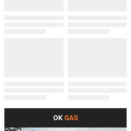
OK
GAS