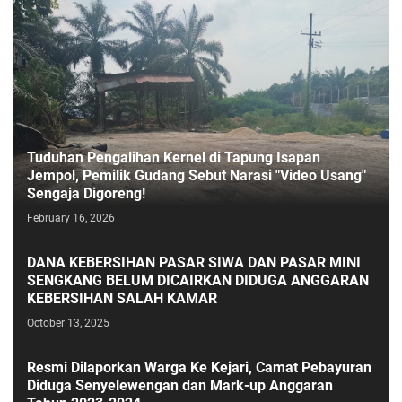
Tuduhan Pengalihan Kernel di Tapung Isapan
Jempol, Pemilik Gudang Sebut Narasi "Video Usang"
Sengaja Digoreng!
February 16, 2026
DANA KEBERSIHAN PASAR SIWA DAN PASAR MINI
SENGKANG BELUM DICAIRKAN DIDUGA ANGGARAN
KEBERSIHAN SALAH KAMAR
October 13, 2025
Resmi Dilaporkan Warga Ke Kejari, Camat Pebayuran
Diduga Senyelewengan dan Mark-up Anggaran