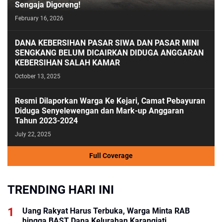
Sengaja Digoreng!
February 16, 2026
DANA KEBERSIHAN PASAR SIWA DAN PASAR MINI
SENGKANG BELUM DICAIRKAN DIDUGA ANGGARAN
KEBERSIHAN SALAH KAMAR
October 13, 2025
Resmi Dilaporkan Warga Ke Kejari, Camat Pebayuran
Diduga Senyelewengan dan Mark-up Anggaran
Tahun 2023-2024
July 22, 2025
Full Coverage
TRENDING HARI INI
Uang Rakyat Harus Terbuka, Warga Minta RAB
hingga BAST Dana Kelurahan Karangjati