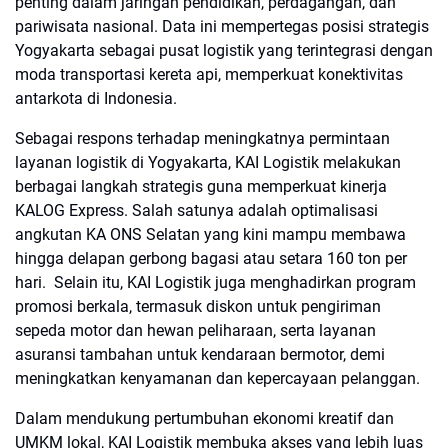
penting dalam jaringan pendidikan, perdagangan, dan
pariwisata nasional. Data ini mempertegas posisi strategis
Yogyakarta sebagai pusat logistik yang terintegrasi dengan
moda transportasi kereta api, memperkuat konektivitas
antarkota di Indonesia.
Sebagai respons terhadap meningkatnya permintaan
layanan logistik di Yogyakarta, KAI Logistik melakukan
berbagai langkah strategis guna memperkuat kinerja
KALOG Express. Salah satunya adalah optimalisasi
angkutan KA ONS Selatan yang kini mampu membawa
hingga delapan gerbong bagasi atau setara 160 ton per
hari. Selain itu, KAI Logistik juga menghadirkan program
promosi berkala, termasuk diskon untuk pengiriman
sepeda motor dan hewan peliharaan, serta layanan
asuransi tambahan untuk kendaraan bermotor, demi
meningkatkan kenyamanan dan kepercayaan pelanggan.
Dalam mendukung pertumbuhan ekonomi kreatif dan
UMKM lokal, KAI Logistik membuka akses yang lebih luas