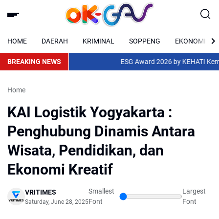
HOME
DAERAH
KRIMINAL
SOPPENG
EKONOMI
BREAKING NEWS
ESG Award 2026 by KEHATI Kembali Di
Home
KAI Logistik Yogyakarta :
Penghubung Dinamis Antara
Wisata, Pendidikan, dan
Ekonomi Kreatif
Smallest
Largest
VRITIMES
Font
Font
Saturday, June 28, 2025