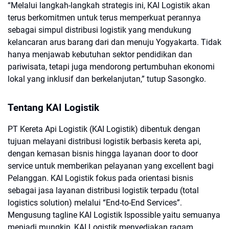
“Melalui langkah-langkah strategis ini, KAI Logistik akan
terus berkomitmen untuk terus memperkuat perannya
sebagai simpul distribusi logistik yang mendukung
kelancaran arus barang dari dan menuju Yogyakarta. Tidak
hanya menjawab kebutuhan sektor pendidikan dan
pariwisata, tetapi juga mendorong pertumbuhan ekonomi
lokal yang inklusif dan berkelanjutan,” tutup Sasongko.
Tentang KAI Logistik
PT Kereta Api Logistik (KAI Logistik) dibentuk dengan
tujuan melayani distribusi logistik berbasis kereta api,
dengan kemasan bisnis hingga layanan door to door
service untuk memberikan pelayanan yang excellent bagi
Pelanggan. KAI Logistik fokus pada orientasi bisnis
sebagai jasa layanan distribusi logistik terpadu (total
logistics solution) melalui “End-to-End Services”.
Mengusung tagline KAI Logistik Ispossible yaitu semuanya
menjadi mungkin, KAI Logistik menyediakan ragam