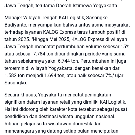
Jawa Tengah, terutama Daerah Istimewa Yogyakarta.
Manajer Wilayah Tengah KAI Logistik, Sasongko
Budiyanto, menyampaikan bahwa antusiasme masyarakat
terhadap layanan KALOG Express terus tumbuh positif di
tahun 2025. "Hingga Mei 2025, KALOG Express di wilayah
Jawa Tengah mencatat pertumbuhan volume sebesar 15%
atau sebesar 7.784 ton dibandingkan periode yang sama
tahun sebelumnya yakni 6.744 ton. Pertumbuhan ini juga
tercermin di wilayah Yogyakarta, dengan kenaikan dari
1.582 ton menjadi 1.694 ton, atau naik sebesar 7%," ujar
Sasongko.
Secara khusus, Yogyakarta mencatat peningkatan
signifikan dalam layanan retail yang dimiliki KAI Logistik.
Hal ini didorong oleh karakter kota tersebut sebagai pusat
pendidikan dan destinasi wisata unggulan nasional.
Ribuan pelajar serta wisatawan domestik dan
mancanegara yang datang setiap bulan menciptakan