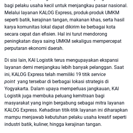
bagi pelaku usaha kecil untuk menjangkau pasar nasional.
Melalui layanan KALOG Express, produk-produk UMKM
seperti batik, kerajinan tangan, makanan khas, serta hasil
karya komunitas lokal dapat dikirim ke berbagai kota
secara cepat dan efisien. Hal ini turut mendorong
peningkatan daya saing UMKM sekaligus mempercepat
perputaran ekonomi daerah.
Di sisi lain, KAI Logistik terus mengupayakan ekspansi
layanan demi menjangkau lebih banyak pelanggan. Saat
ini, KALOG Express telah memiliki 19 titik
service
point
yang tersebar di berbagai lokasi strategis di
Yogyakarta. Dalam upaya memperluas jangkauan, KAI
Logistik juga membuka peluang kemitraan bagi
masyarakat yang ingin bergabung sebagai mitra layanan
KALOG Express. Kehadiran titik-titik layanan ini diharapkan
mampu menjawab kebutuhan pelaku usaha kreatif seperti
industri batik, kuliner, hingga kerajinan tangan.