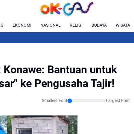
NG
EKONOMI
NASIONAL
RELIGI
BUDAYA
WISATA
 Konawe: Bantuan untuk
sar" ke Pengusaha Tajir!
Smallest Font
Largest Font