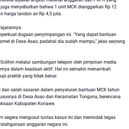
. Ia juga menyebutkan bahwa 1 unit MCK dianggarkan Rp 12
n harga tandon air Rp 4,5 juta.
wajarannya.
mperkuat dugaan penyimpangan ini. "Yang dapat bantuan
mel di Desa Asao, padahal dia sudah mampu," jelas seorang
e Solihin melalui sambungan telepon oleh pimpinan media
rnya dalam keadaan aktif. Hal ini semakin menambah
i praktik yang tidak benar.
si dan salah sasaran dalam penyaluran bantuan MCK tahun
hususnya di Desa Asao dan Kecamatan Tonguna, berencana
jaksaan Kabupaten Konawe.
m segera mengusut tuntas kasus ini dan menindak tegas
yalahgunaan anggaran negara ini.