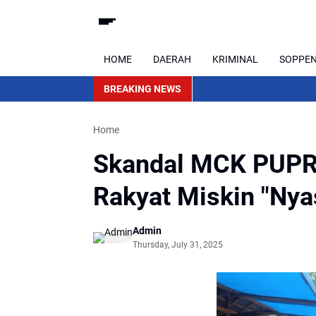
HOME
DAERAH
KRIMINAL
SOPPE
BREAKING NEWS
Home
Skandal MCK PUPR
Rakyat Miskin "Nya
Admin
Thursday, July 31, 2025