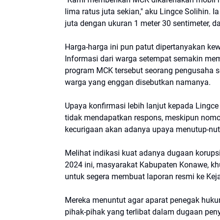
lima ratus juta sekian," aku Lingce Solihin
juta dengan ukuran 1 meter 30 sentimeter, da
Harga-harga ini pun patut dipertanyakan ke
Informasi dari warga setempat semakin me
program MCK tersebut seorang pengusaha so
warga yang enggan disebutkan namanya.
Upaya konfirmasi lebih lanjut kepada Lingc
tidak mendapatkan respons, meskipun nomo
kecurigaan akan adanya upaya menutup-nutup
Melihat indikasi kuat adanya dugaan korup
2024 ini, masyarakat Kabupaten Konawe, k
untuk segera membuat laporan resmi ke Ke
Mereka menuntut agar aparat penegak huku
pihak-pihak yang terlibat dalam dugaan pen