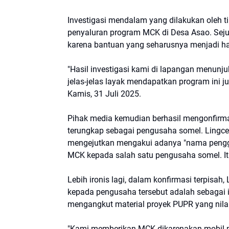
Investigasi mendalam yang dilakukan oleh
penyaluran program MCK di Desa Asao. Se
karena bantuan yang seharusnya menjadi hak
"Hasil investigasi kami di lapangan menun
jelas-jelas layak mendapatkan program ini ju
Kamis, 31 Juli 2025.
Pihak media kemudian berhasil mengonfirm
terungkap sebagai pengusaha somel. Lingce
mengejutkan mengakui adanya "nama penggan
MCK kepada salah satu pengusaha somel. Itu
Lebih ironis lagi, dalam konfirmasi terpisa
kepada pengusaha tersebut adalah sebagai
mengangkut material proyek PUPR yang nilai
"Kami memberikan MCK dikarenakan mobil m