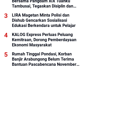
Bersama Pangdam XIX Tuanku
Tambusai, Tegaskan Disiplin dan
Loyalitas Prajurit
LIRA Magetan Minta Polisi dan
Dishub Gencarkan Sosialisasi
Edukasi Berkendara untuk Pelajar
KALOG Express Perluas Peluang
Kemitraan, Dorong Pemberdayaan
Ekonomi Masyarakat
Rumah Tinggal Pondasi, Korban
Banjir Arabungong Belum Terima
Bantuan Pascabencana November
2025