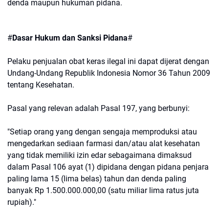
denda maupun hukuman pidana.
#
​Dasar Hukum dan Sanksi Pidana
#
​Pelaku penjualan obat keras ilegal ini dapat dijerat dengan
Undang-Undang Republik Indonesia Nomor 36 Tahun 2009
tentang Kesehatan.
​Pasal yang relevan adalah Pasal 197, yang berbunyi:
​"Setiap orang yang dengan sengaja memproduksi atau
mengedarkan sediaan farmasi dan/atau alat kesehatan
yang tidak memiliki izin edar sebagaimana dimaksud
dalam Pasal 106 ayat (1) dipidana dengan pidana penjara
paling lama 15 (lima belas) tahun dan denda paling
banyak Rp 1.500.000.000,00 (satu miliar lima ratus juta
rupiah)."