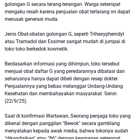
golongan G secara terang-terangan. Warga setempat
mengaku resah karena penjualan obat terlarang ini dapat
merusak generasi muda.
Jenis Obat-obatan golongan G, seperti Trihexyphenidyl
atau Tramadol dan Exsimer sangat mudah di jumpai di
toko toko berkedok kosmetik.
​Berdasarkan informasi yang dihimpun, toko tersebut
menjual obat daftar G yang peredarannya dibatasi dan
seharusnya hanya dapat dibeli dengan resep dokter.
Penjualannya yang bebas melanggar Undang-Undang
Kesehatan dan membahayakan masyarakat. Senin
(22/9/25).
Saat di konfirmasi Wartawan, ​Seorang penjaga toko yang
dikenal dengan panggilan "Bewok" secara gamblang
menyatakan kepada awak media, bahwa tokonya sudah
"dikondisikan" atau "86" dengan keamanan setempat,