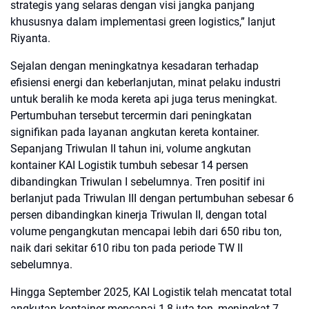
strategis yang selaras dengan visi jangka panjang
khususnya dalam implementasi green logistics,” lanjut
Riyanta.
Sejalan dengan meningkatnya kesadaran terhadap
efisiensi energi dan keberlanjutan, minat pelaku industri
untuk beralih ke moda kereta api juga terus meningkat.
Pertumbuhan tersebut tercermin dari peningkatan
signifikan pada layanan angkutan kereta kontainer.
Sepanjang Triwulan II tahun ini, volume angkutan
kontainer KAI Logistik tumbuh sebesar 14 persen
dibandingkan Triwulan I sebelumnya. Tren positif ini
berlanjut pada Triwulan III dengan pertumbuhan sebesar 6
persen dibandingkan kinerja Triwulan II, dengan total
volume pengangkutan mencapai lebih dari 650 ribu ton,
naik dari sekitar 610 ribu ton pada periode TW II
sebelumnya.
Hingga September 2025, KAI Logistik telah mencatat total
angkutan kontainer mencapai 1,8 juta ton, meningkat 7