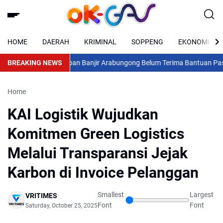
HOME
DAERAH
KRIMINAL
SOPPENG
EKONOMI
ggal Pondasi, Korban Banjir Arabungong Belum Terima Bantuan Pasc
BREAKING NEWS
Home
KAI Logistik Wujudkan
Komitmen Green Logistics
Melalui Transparansi Jejak
Karbon di Invoice Pelanggan
Smallest
Largest
VRITIMES
Font
Font
Saturday, October 25, 2025