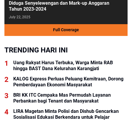
Diduga Senyelewengan dan Mark-up Anggaran
Tahun 2023-2024
July 22, 2025
Full Coverage
TRENDING HARI INI
Uang Rakyat Harus Terbuka, Warga Minta RAB
hingga BAST Dana Kelurahan Karangjati
KALOG Express Perluas Peluang Kemitraan, Dorong
Pemberdayaan Ekonomi Masyarakat
BRI KK ITC Cempaka Mas Permudah Layanan
Perbankan bagi Tenant dan Masyarakat
LIRA Magetan Minta Polisi dan Dishub Gencarkan
Sosialisasi Edukasi Berkendara untuk Pelajar
BRI KCP Thamrin City Hadir Dukung Kebutuhan