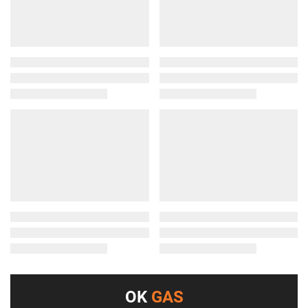
OK
GAS