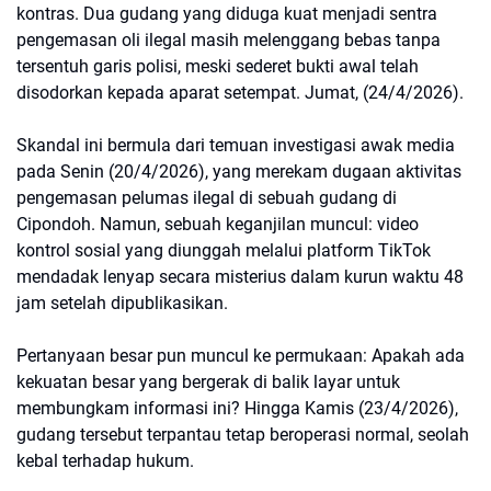
kontras. Dua gudang yang diduga kuat menjadi sentra
pengemasan oli ilegal masih melenggang bebas tanpa
tersentuh garis polisi, meski sederet bukti awal telah
disodorkan kepada aparat setempat. Jumat, (24/4/2026).
Skandal ini bermula dari temuan investigasi awak media
pada Senin (20/4/2026), yang merekam dugaan aktivitas
pengemasan pelumas ilegal di sebuah gudang di
Cipondoh. Namun, sebuah keganjilan muncul: video
kontrol sosial yang diunggah melalui platform TikTok
mendadak lenyap secara misterius dalam kurun waktu 48
jam setelah dipublikasikan.
​Pertanyaan besar pun muncul ke permukaan: Apakah ada
kekuatan besar yang bergerak di balik layar untuk
membungkam informasi ini? Hingga Kamis (23/4/2026),
gudang tersebut terpantau tetap beroperasi normal, seolah
kebal terhadap hukum.