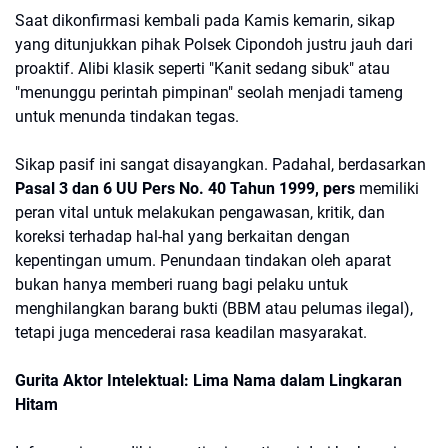
Saat dikonfirmasi kembali pada Kamis kemarin, sikap
yang ditunjukkan pihak Polsek Cipondoh justru jauh dari
proaktif. Alibi klasik seperti "Kanit sedang sibuk" atau
"menunggu perintah pimpinan" seolah menjadi tameng
untuk menunda tindakan tegas.
​Sikap pasif ini sangat disayangkan. Padahal, berdasarkan
Pasal 3 dan 6 UU Pers No. 40 Tahun 1999, pers
memiliki
peran vital untuk melakukan pengawasan, kritik, dan
koreksi terhadap hal-hal yang berkaitan dengan
kepentingan umum. Penundaan tindakan oleh aparat
bukan hanya memberi ruang bagi pelaku untuk
menghilangkan barang bukti (BBM atau pelumas ilegal),
tetapi juga mencederai rasa keadilan masyarakat.
Gurita Aktor Intelektual: Lima Nama dalam Lingkaran
Hitam