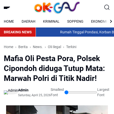
HOME
DAERAH
KRIMINAL
SOPPENG
EKONOMI
BREAKING NEWS
Rumah Tinggal Pondasi, Korban Banji
Home
Berita
News.
Oli Ilegal
Terkini
Mafia Oli Pesta Pora, Polsek
Cipondoh diduga Tutup Mata:
Marwah Polri di Titik Nadir!
Smallest
Largest
Admin
Font
Font
Saturday, April 25, 2026