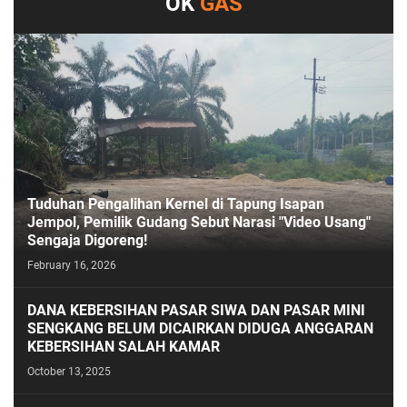
OK
GAS
Tuduhan Pengalihan Kernel di Tapung Isapan
Jempol, Pemilik Gudang Sebut Narasi "Video Usang"
Sengaja Digoreng!
February 16, 2026
DANA KEBERSIHAN PASAR SIWA DAN PASAR MINI
SENGKANG BELUM DICAIRKAN DIDUGA ANGGARAN
KEBERSIHAN SALAH KAMAR
October 13, 2025