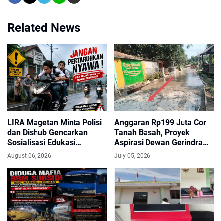
Related News
LIRA Magetan Minta Polisi
Anggaran Rp199 Juta Cor
dan Dishub Gencarkan
Tanah Basah, Proyek
Sosialisasi Edukasi
Aspirasi Dewan Gerindra
Berkendara untuk Pelajar
Indramayu Minta Diaudit
August 06, 2026
July 05, 2026