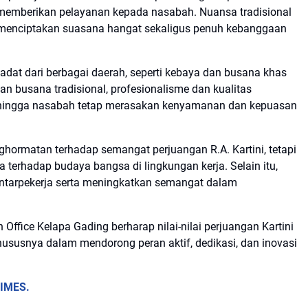
emberikan pelayanan kepada nasabah. Nuansa tradisional
an, menciptakan suasana hangat sekaligus penuh kebanggaan
dat dari berbagai daerah, seperti kebaya dan busana khas
an busana tradisional, profesionalisme dan kualitas
 sehingga nasabah tetap merasakan kenyamanan dan kepuasan
ghormatan terhadap semangat perjuangan R.A. Kartini, tetapi
terhadap budaya bangsa di lingkungan kerja. Selain itu,
ntarpekerja serta meningkatkan semangat dalam
ch Office Kelapa Gading berharap nilai-nilai perjuangan Kartini
khususnya dalam mendorong peran aktif, dedikasi, dan inovasi
IMES.