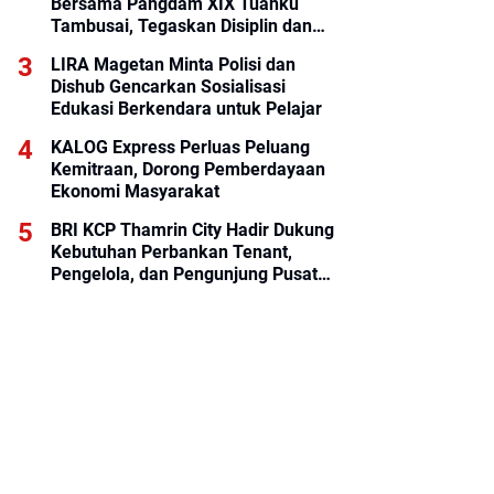
Bersama Pangdam XIX Tuanku
Tambusai, Tegaskan Disiplin dan
Loyalitas Prajurit
LIRA Magetan Minta Polisi dan
Dishub Gencarkan Sosialisasi
Edukasi Berkendara untuk Pelajar
KALOG Express Perluas Peluang
Kemitraan, Dorong Pemberdayaan
Ekonomi Masyarakat
BRI KCP Thamrin City Hadir Dukung
Kebutuhan Perbankan Tenant,
Pengelola, dan Pengunjung Pusat
Perdagangan Jakarta Pusat