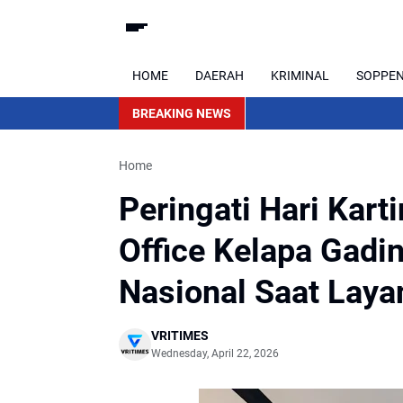
HOME
DAERAH
KRIMINAL
SOPPE
BREAKING NEWS
Home
Peringati Hari Kart
Office Kelapa Gad
Nasional Saat Laya
VRITIMES
Wednesday, April 22, 2026