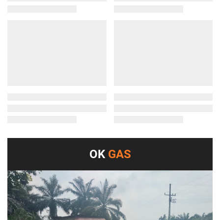
OK
GAS