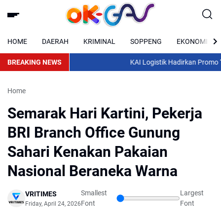
HOME
DAERAH
KRIMINAL
SOPPENG
EKONOMI
BREAKING NEWS
KAI Logistik Hadirkan Promo “M
Home
Semarak Hari Kartini, Pekerja
BRI Branch Office Gunung
Sahari Kenakan Pakaian
Nasional Beraneka Warna
Smallest
Largest
VRITIMES
Font
Font
Friday, April 24, 2026