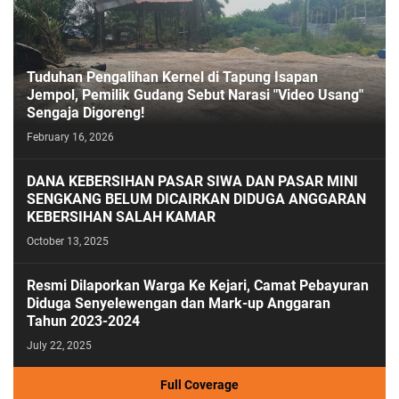
Tuduhan Pengalihan Kernel di Tapung Isapan
Jempol, Pemilik Gudang Sebut Narasi "Video Usang"
Sengaja Digoreng!
February 16, 2026
DANA KEBERSIHAN PASAR SIWA DAN PASAR MINI
SENGKANG BELUM DICAIRKAN DIDUGA ANGGARAN
KEBERSIHAN SALAH KAMAR
October 13, 2025
Resmi Dilaporkan Warga Ke Kejari, Camat Pebayuran
Diduga Senyelewengan dan Mark-up Anggaran
Tahun 2023-2024
July 22, 2025
Full Coverage