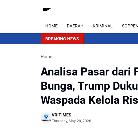
HOME
DAERAH
KRIMINAL
SOPPE
BREAKING NEWS
Home
Analisa Pasar dari
Bunga, Trump Dukun
Waspada Kelola Ris
VRITIMES
Thursday, May 28, 2026