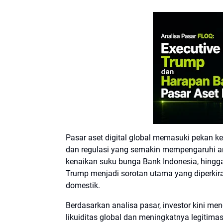
Pasar aset digital global memasuki pekan
dan regulasi yang semakin mempengaruhi arah
kenaikan suku bunga Bank Indonesia, hingga 
Trump menjadi sorotan utama yang diperkir
domestik.
Berdasarkan analisa pasar, investor kini me
likuiditas global dan meningkatnya legitimasi 