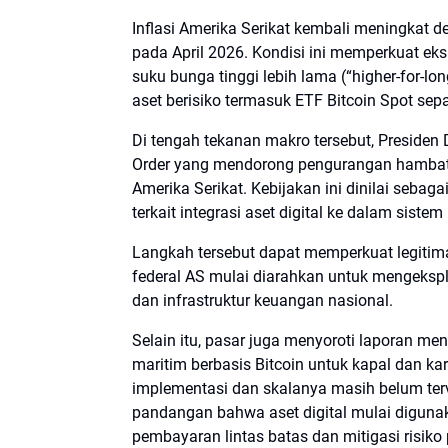
Inflasi Amerika Serikat kembali meningkat 
pada April 2026. Kondisi ini memperkuat e
suku bunga tinggi lebih lama (“higher-for-l
aset berisiko termasuk ETF Bitcoin Spot sep
Di tengah tekanan makro tersebut, Preside
Order yang mendorong pengurangan hambatan 
Amerika Serikat. Kebijakan ini dinilai sebag
terkait integrasi aset digital ke dalam siste
Langkah tersebut dapat memperkuat legitimasi
federal AS mulai diarahkan untuk mengeksplo
dan infrastruktur keuangan nasional.
Selain itu, pasar juga menyoroti laporan me
maritim berbasis Bitcoin untuk kapal dan ka
implementasi dan skalanya masih belum terv
pandangan bahwa aset digital mulai digunaka
pembayaran lintas batas dan mitigasi risiko