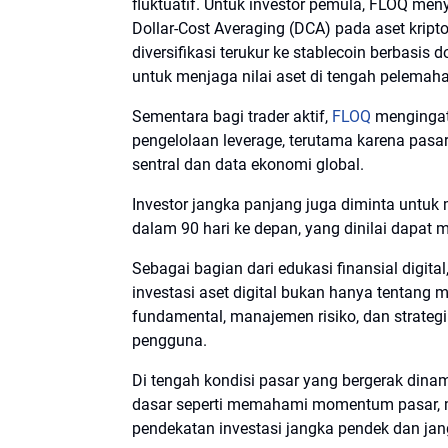
fluktuatif. Untuk investor pemula, FLOQ me
Dollar-Cost Averaging (DCA) pada aset kripto
diversifikasi terukur ke stablecoin berbasis d
untuk menjaga nilai aset di tengah pelemah
Sementara bagi trader aktif,
FLOQ
mengingatk
pengelolaan leverage, terutama karena pasar 
sentral dan data ekonomi global.
Investor jangka panjang juga diminta untuk
dalam 90 hari ke depan, yang dinilai dapat me
Sebagai bagian dari edukasi finansial dig
investasi aset digital bukan hanya tentang 
fundamental, manajemen risiko, dan strategi
pengguna.
Di tengah kondisi pasar yang bergerak dinam
dasar seperti memahami momentum pasar, me
pendekatan investasi jangka pendek dan jan