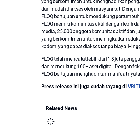
yang berkomitmen untuk menghadirkan penga
dan mudah diakses oleh masyarakat. Dengan fo
FLOQ bertujuan untuk mendukung pertumbuhan 
FLOQ memiki komunitas aktif dengan lebih dar
media, 25,000 anggota komunitas aktif dan j
yang berkomitmen untuk meningkatkan edukas
kademi yang dapat diakses tanpa biaya. Hingga
FLOQ telah mencatat lebih dari 1,8 juta pengg
dan mendukung 100+ aset digital. Dengan fo
FLOQ bertujuan menghadirkan manfaat nyata 
Press release ini juga sudah tayang di
VRIT
Related News