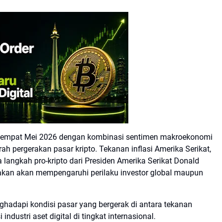
 keempat Mei 2026 dengan kombinasi sentimen makroekonomi
 pergerakan pasar kripto. Tekanan inflasi Amerika Serikat,
langkah pro-kripto dari Presiden Amerika Serikat Donald
akan akan mempengaruhi perilaku investor global maupun
nghadapi kondisi pasar yang bergerak di antara tekanan
industri aset digital di tingkat internasional.