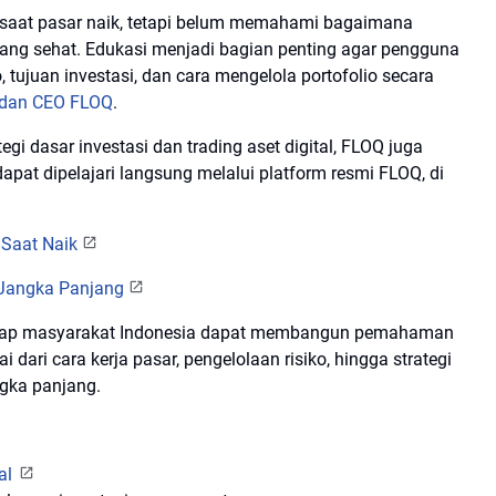
al saat pasar naik, tetapi belum memahami bagaimana
yang sehat. Edukasi menjadi bagian penting agar pengguna
, tujuan investasi, dan cara mengelola portofolio secara
 dan CEO FLOQ
.
dasar investasi dan trading aset digital, FLOQ juga
apat dipelajari langsung melalui platform resmi FLOQ, di
 Saat Naik
s Jangka Panjang
harap masyarakat Indonesia dapat membangun pemahaman
i dari cara kerja pasar, pengelolaan risiko, hingga strategi
ngka panjang.
al