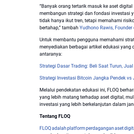
“Banyak orang tertarik masuk ke aset digit
membangun strategi dan fondasi investasi 
tidak hanya ikut tren, tetapi memahami risiko
bertahap,” tambah
Yudhono Rawis, Founder
Untuk membantu pengguna memahami strategi 
menyediakan berbagai artikel edukasi yang d
antaranya:
Strategi Dasar Trading: Beli Saat Turun, Jual
Strategi Investasi Bitcoin Jangka Pendek v
Melalui pendekatan edukasi ini, FLOQ ber
yang lebih matang terhadap aset digital, mula
investasi yang lebih berkelanjutan dalam ja
Tentang FLOQ
FLOQ adalah platform perdagangan aset digit