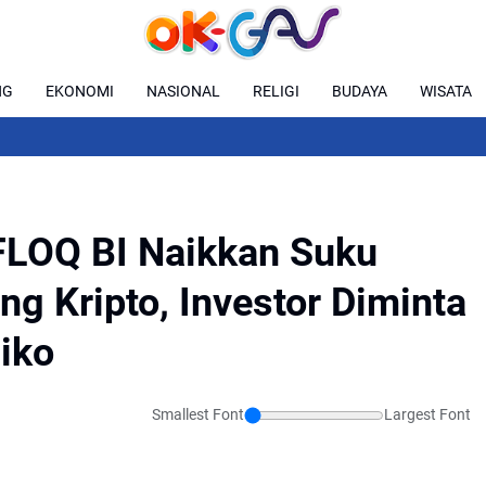
NG
EKONOMI
NASIONAL
RELIGI
BUDAYA
WISATA
 FLOQ BI Naikkan Suku
g Kripto, Investor Diminta
iko
Smallest Font
Largest Font