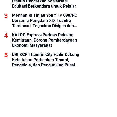
Dishub Gencarkan Sosialisasi
Edukasi Berkendara untuk Pelajar
Menhan RI Tinjau Yonif TP 898/PC
Bersama Pangdam XIX Tuanku
Tambusai, Tegaskan Disiplin dan
Loyalitas Prajurit
KALOG Express Perluas Peluang
Kemitraan, Dorong Pemberdayaan
Ekonomi Masyarakat
BRI KCP Thamrin City Hadir Dukung
Kebutuhan Perbankan Tenant,
Pengelola, dan Pengunjung Pusat
Perdagangan Jakarta Pusat