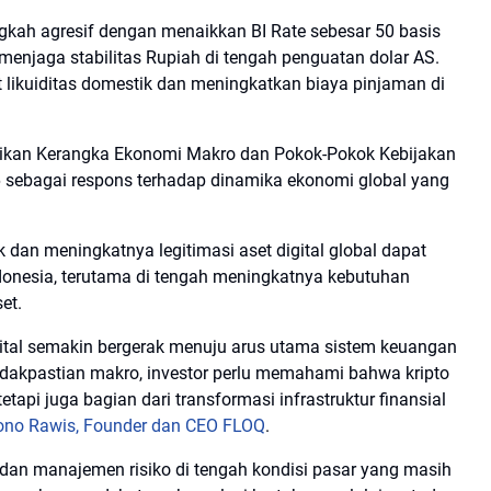
gkah agresif dengan menaikkan BI Rate sebesar 50 basis
enjaga stabilitas Rupiah di tengah penguatan dolar AS.
t likuiditas domestik dan meningkatkan biaya pinjaman di
ikan Kerangka Ekonomi Makro dan Pokok-Pokok Kebijakan
 sebagai respons terhadap dinamika ekonomi global yang
dan meningkatnya legitimasi aset digital global dapat
ndonesia, terutama di tengah meningkatnya kebutuhan
et.
gital semakin bergerak menuju arus utama sistem keuangan
etidakpastian makro, investor perlu memahami bahwa kripto
etapi juga bagian dari transformasi infrastruktur finansial
no Rawis, Founder dan CEO FLOQ
.
an manajemen risiko di tengah kondisi pasar yang masih