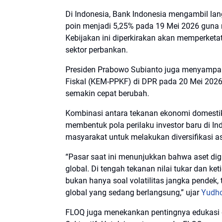
Di Indonesia, Bank Indonesia mengambil lan
poin menjadi 5,25% pada 19 Mei 2026 guna m
Kebijakan ini diperkirakan akan memperketa
sektor perbankan.
Presiden Prabowo Subianto juga menyampa
Fiskal (KEM-PPKF) di DPR pada 20 Mei 2026
semakin cepat berubah.
Kombinasi antara tekanan ekonomi domestik 
membentuk pola perilaku investor baru di I
masyarakat untuk melakukan diversifikasi as
“Pasar saat ini menunjukkan bahwa aset di
global. Di tengah tekanan nilai tukar dan k
bukan hanya soal volatilitas jangka pendek, t
global yang sedang berlangsung,” ujar
Yudho
FLOQ juga menekankan pentingnya edukasi d