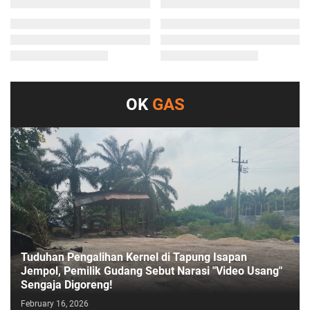
OK
GAS
Tuduhan Pengalihan Kernel di Tapung Isapan
Jempol, Pemilik Gudang Sebut Narasi "Video Usang"
Sengaja Digoreng!
February 16, 2026