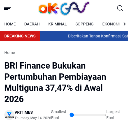
HOME
DAERAH
KRIMINAL
SOPPENG
EKONOMI
BREAKING NEWS
Diberitakan Tanpa Konfirmasi, Satre
Home
BRI Finance Bukukan
Pertumbuhan Pembiayaan
Multiguna 37,47% di Awal
2026
Smallest
Largest
VRITIMES
Font
Font
Thursday, May 14, 2026