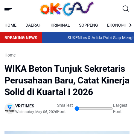
HOME
DAERAH
KRIMINAL
SOPPENG
EKONOMI
BREAKING NEWS
SUKENI cs & Arlida Putri Siap Menghibu
Home
WIKA Beton Tunjuk Sekretaris
Perusahaan Baru, Catat Kinerja
Solid di Kuartal I 2026
Smallest
Largest
VRITIMES
Font
Font
Wednesday, May 06, 2026