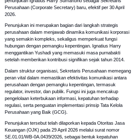
penunjukan Ignatius Harry Sumartono sebagai Sekretaris 
Perusahaan (Corporate Secretary) baru, efektif per 30 April 
2026.
Penunjukan ini merupakan bagian dari langkah strategis 
perusahaan dalam menjawab dinamika komunikasi korporasi 
yang semakin kompleks, sekaligus memperkuat fungsi 
hubungan dengan pemangku kepentingan. Ignatius Harry 
menggantikan Yushadi yang memasuki masa purnabakti 
setelah memberikan kontribusi signifikan sejak tahun 2014.
Dalam struktur organisasi, Sekretaris Perusahaan memegang 
peran vital dalam memastikan efektivitas komunikasi antara 
perusahaan dengan pemangku kepentingan, termasuk 
regulator, investor, dan publik. Fungsi ini juga mencakup 
pengelolaan keterbukaan informasi, kepatuhan terhadap 
regulasi, serta penguatan implementasi prinsip Tata Kelola 
Perusahaan yang Baik (GCG).
Penunjukan tersebut telah dilaporkan kepada Otoritas Jasa 
Keuangan (OJK) pada 29 April 2026 melalui surat nomor 
SE.01.01/WB-0A.0439/2026, sebagai bentuk kepatuhan 