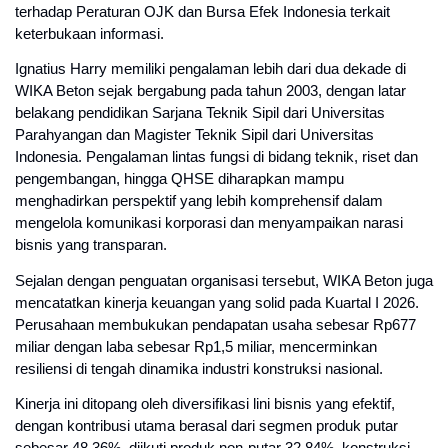
terhadap Peraturan OJK dan Bursa Efek Indonesia terkait 
keterbukaan informasi.
Ignatius Harry memiliki pengalaman lebih dari dua dekade di 
WIKA Beton sejak bergabung pada tahun 2003, dengan latar 
belakang pendidikan Sarjana Teknik Sipil dari Universitas 
Parahyangan dan Magister Teknik Sipil dari Universitas 
Indonesia. Pengalaman lintas fungsi di bidang teknik, riset dan 
pengembangan, hingga QHSE diharapkan mampu 
menghadirkan perspektif yang lebih komprehensif dalam 
mengelola komunikasi korporasi dan menyampaikan narasi 
bisnis yang transparan.
Sejalan dengan penguatan organisasi tersebut, WIKA Beton juga 
mencatatkan kinerja keuangan yang solid pada Kuartal I 2026. 
Perusahaan membukukan pendapatan usaha sebesar Rp677 
miliar dengan laba sebesar Rp1,5 miliar, mencerminkan 
resiliensi di tengah dinamika industri konstruksi nasional.
Kinerja ini ditopang oleh diversifikasi lini bisnis yang efektif, 
dengan kontribusi utama berasal dari segmen produk putar 