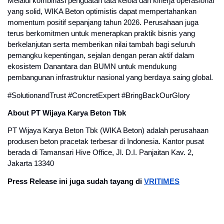
Melalui kombinasi penguatan tata kelola dan kinerja operasional 
yang solid, WIKA Beton optimistis dapat mempertahankan 
momentum positif sepanjang tahun 2026. Perusahaan juga 
terus berkomitmen untuk menerapkan praktik bisnis yang 
berkelanjutan serta memberikan nilai tambah bagi seluruh 
pemangku kepentingan, sejalan dengan peran aktif dalam 
ekosistem Danantara dan BUMN untuk mendukung 
pembangunan infrastruktur nasional yang berdaya saing global.
#SolutionandTrust #ConcretExpert #BringBackOurGlory
About PT Wijaya Karya Beton Tbk
PT Wijaya Karya Beton Tbk (WIKA Beton) adalah perusahaan 
produsen beton pracetak terbesar di Indonesia. Kantor pusat 
berada di Tamansari Hive Office, Jl. D.I. Panjaitan Kav. 2, 
Jakarta 13340
Press Release ini juga sudah tayang di 
VRITIMES