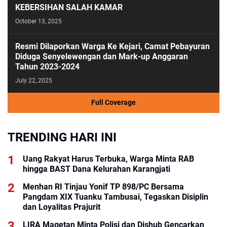
KEBERSIHAN SALAH KAMAR
October 13, 2025
Resmi Dilaporkan Warga Ke Kejari, Camat Pebayuran
Diduga Senyelewengan dan Mark-up Anggaran
Tahun 2023-2024
July 22, 2025
Full Coverage
TRENDING HARI INI
Uang Rakyat Harus Terbuka, Warga Minta RAB
hingga BAST Dana Kelurahan Karangjati
Menhan RI Tinjau Yonif TP 898/PC Bersama
Pangdam XIX Tuanku Tambusai, Tegaskan Disiplin
dan Loyalitas Prajurit
LIRA Magetan Minta Polisi dan Dishub Gencarkan