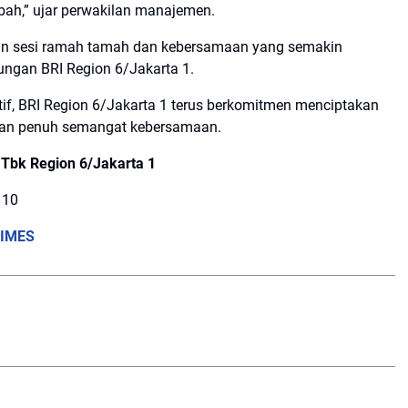
ah,” ujar perwakilan manajemen.
ngan sesi ramah tamah dan kebersamaan yang semakin
ungan BRI Region 6/Jakarta 1.
if, BRI Region 6/Jakarta 1 terus berkomitmen menciptakan
, dan penuh semangat kebersamaan.
 Tbk Region 6/Jakarta 1
110
TIMES