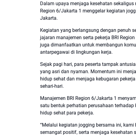
Dalam upaya menjaga kesehatan sekaligus 
Region 6/Jakarta 1 menggelar kegiatan jogg
Jakarta.
Kegiatan yang berlangsung dengan penuh se
jajaran manajemen serta pekerja BRI Region 
juga dimanfaatkan untuk membangun komun
antarpegawai di lingkungan kerja.
Sejak pagi hari, para peserta tampak antusi
yang asri dan nyaman. Momentum ini menja
hidup sehat dan menjaga kebugaran pekerja a
sehari-hari.
Manajemen BRI Region 6/Jakarta 1 menyam
satu bentuk perhatian perusahaan terhadap
hidup sehat para pekerja.
“Melalui kegiatan jogging bersama ini, ka
semangat positif, serta menjaga kesehatan s