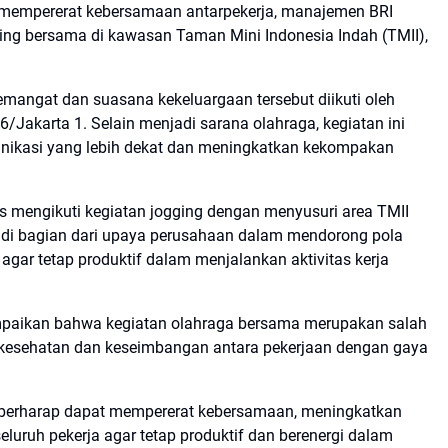
mempererat kebersamaan antarpekerja, manajemen BRI
ing bersama di kawasan Taman Mini Indonesia Indah (TMII),
mangat dan suasana kekeluargaan tersebut diikuti oleh
6/Jakarta 1. Selain menjadi sarana olahraga, kegiatan ini
ikasi yang lebih dekat dan meningkatkan kekompakan
as mengikuti kegiatan jogging dengan menyusuri area TMII
di bagian dari upaya perusahaan dalam mendorong pola
gar tetap produktif dalam menjalankan aktivitas kerja
paikan bahwa kegiatan olahraga bersama merupakan salah
 kesehatan dan keseimbangan antara pekerjaan dengan gaya
mi berharap dapat mempererat kebersamaan, meningkatkan
eluruh pekerja agar tetap produktif dan berenergi dalam