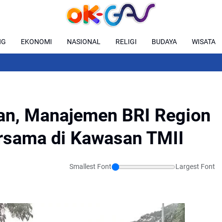
NG
EKONOMI
NASIONAL
RELIGI
BUDAYA
WISATA
an, Manajemen BRI Region
ersama di Kawasan TMII
Smallest Font
Largest Font