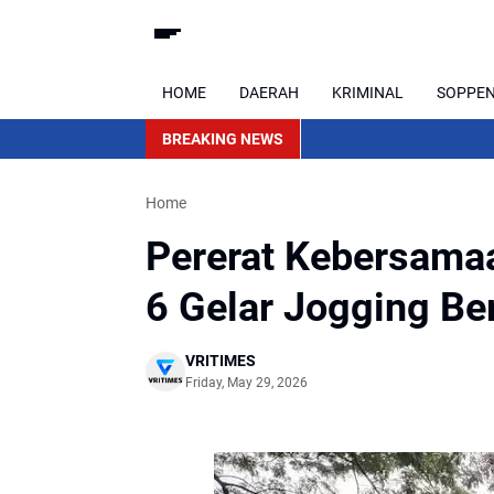
HOME
DAERAH
KRIMINAL
SOPPE
BREAKING NEWS
Home
Pererat Kebersama
6 Gelar Jogging B
VRITIMES
Friday, May 29, 2026