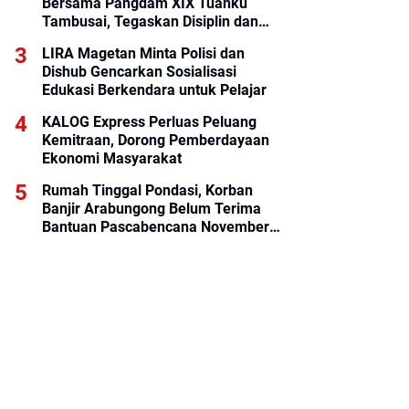
Bersama Pangdam XIX Tuanku
Tambusai, Tegaskan Disiplin dan
Loyalitas Prajurit
LIRA Magetan Minta Polisi dan
Dishub Gencarkan Sosialisasi
Edukasi Berkendara untuk Pelajar
KALOG Express Perluas Peluang
Kemitraan, Dorong Pemberdayaan
Ekonomi Masyarakat
Rumah Tinggal Pondasi, Korban
Banjir Arabungong Belum Terima
Bantuan Pascabencana November
2025