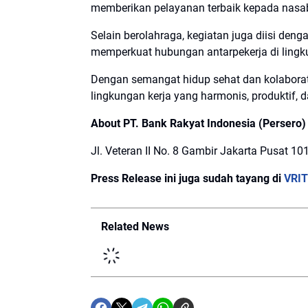
memberikan pelayanan terbaik kepada nasab
Selain berolahraga, kegiatan juga diisi de
memperkuat hubungan antarpekerja di lingk
Dengan semangat hidup sehat dan kolaborat
lingkungan kerja yang harmonis, produktif
About PT. Bank Rakyat Indonesia (Persero)
Jl. Veteran II No. 8 Gambir Jakarta Pusat 10
Press Release ini juga sudah tayang di
VRI
Related News